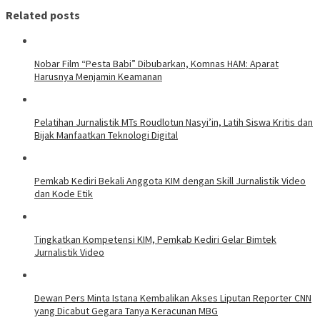
Related posts
Nobar Film “Pesta Babi” Dibubarkan, Komnas HAM: Aparat
Harusnya Menjamin Keamanan
Pelatihan Jurnalistik MTs Roudlotun Nasyi’in, Latih Siswa Kritis dan
Bijak Manfaatkan Teknologi Digital
Pemkab Kediri Bekali Anggota KIM dengan Skill Jurnalistik Video
dan Kode Etik
Tingkatkan Kompetensi KIM, Pemkab Kediri Gelar Bimtek
Jurnalistik Video
Dewan Pers Minta Istana Kembalikan Akses Liputan Reporter CNN
yang Dicabut Gegara Tanya Keracunan MBG