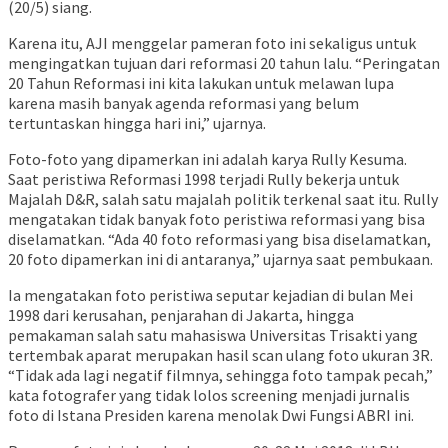
(20/5) siang.
Karena itu, AJI menggelar pameran foto ini sekaligus untuk
mengingatkan tujuan dari reformasi 20 tahun lalu. “Peringatan
20 Tahun Reformasi ini kita lakukan untuk melawan lupa
karena masih banyak agenda reformasi yang belum
tertuntaskan hingga hari ini,” ujarnya.
Foto-foto yang dipamerkan ini adalah karya Rully Kesuma.
Saat peristiwa Reformasi 1998 terjadi Rully bekerja untuk
Majalah D&R, salah satu majalah politik terkenal saat itu. Rully
mengatakan tidak banyak foto peristiwa reformasi yang bisa
diselamatkan. “Ada 40 foto reformasi yang bisa diselamatkan,
20 foto dipamerkan ini di antaranya,” ujarnya saat pembukaan.
Ia mengatakan foto peristiwa seputar kejadian di bulan Mei
1998 dari kerusahan, penjarahan di Jakarta, hingga
pemakaman salah satu mahasiswa Universitas Trisakti yang
tertembak aparat merupakan hasil scan ulang foto ukuran 3R.
“Tidak ada lagi negatif filmnya, sehingga foto tampak pecah,”
kata fotografer yang tidak lolos screening menjadi jurnalis
foto di Istana Presiden karena menolak Dwi Fungsi ABRI ini.