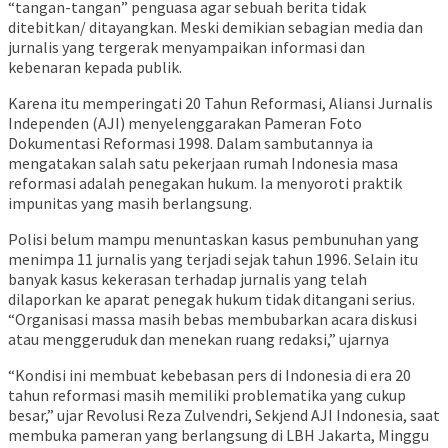
“tangan-tangan” penguasa agar sebuah berita tidak
ditebitkan/ ditayangkan. Meski demikian sebagian media dan
jurnalis yang tergerak menyampaikan informasi dan
kebenaran kepada publik.
Karena itu memperingati 20 Tahun Reformasi, Aliansi Jurnalis
Independen (AJI) menyelenggarakan Pameran Foto
Dokumentasi Reformasi 1998. Dalam sambutannya ia
mengatakan salah satu pekerjaan rumah Indonesia masa
reformasi adalah penegakan hukum. Ia menyoroti praktik
impunitas yang masih berlangsung.
Polisi belum mampu menuntaskan kasus pembunuhan yang
menimpa 11 jurnalis yang terjadi sejak tahun 1996. Selain itu
banyak kasus kekerasan terhadap jurnalis yang telah
dilaporkan ke aparat penegak hukum tidak ditangani serius.
“Organisasi massa masih bebas membubarkan acara diskusi
atau menggeruduk dan menekan ruang redaksi,” ujarnya
“Kondisi ini membuat kebebasan pers di Indonesia di era 20
tahun reformasi masih memiliki problematika yang cukup
besar,” ujar Revolusi Reza Zulvendri, Sekjend AJI Indonesia, saat
membuka pameran yang berlangsung di LBH Jakarta, Minggu