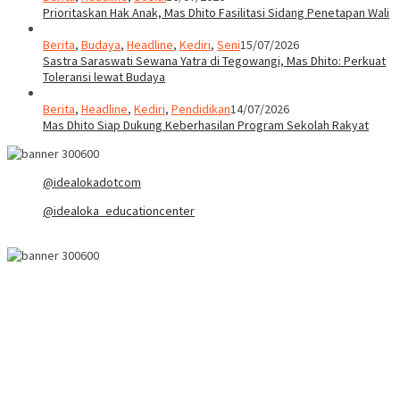
Prioritaskan Hak Anak, Mas Dhito Fasilitasi Sidang Penetapan Wali
Berita
,
Budaya
,
Headline
,
Kediri
,
Seni
15/07/2026
Sastra Saraswati Sewana Yatra di Tegowangi, Mas Dhito: Perkuat
Toleransi lewat Budaya
Berita
,
Headline
,
Kediri
,
Pendidikan
14/07/2026
Mas Dhito Siap Dukung Keberhasilan Program Sekolah Rakyat
@idealokadotcom
@idealoka_educationcenter