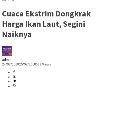
Cuaca Ekstrim Dongkrak
Harga Ikan Laut, Segini
Naiknya
admin
24/07/2018
26/07/2018
533 Views