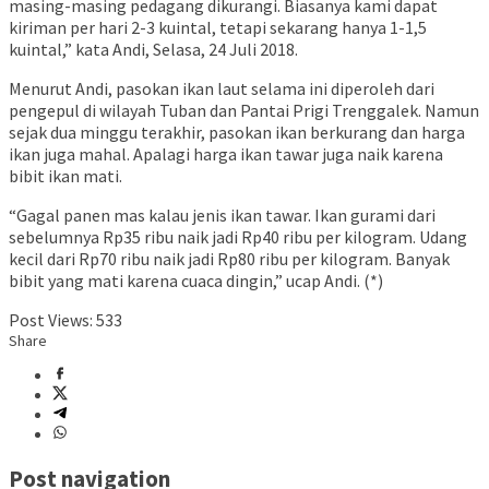
masing-masing pedagang dikurangi. Biasanya kami dapat
kiriman per hari 2-3 kuintal, tetapi sekarang hanya 1-1,5
kuintal,” kata Andi, Selasa, 24 Juli 2018.
Menurut Andi, pasokan ikan laut selama ini diperoleh dari
pengepul di wilayah Tuban dan Pantai Prigi Trenggalek. Namun
sejak dua minggu terakhir, pasokan ikan berkurang dan harga
ikan juga mahal. Apalagi harga ikan tawar juga naik karena
bibit ikan mati.
“Gagal panen mas kalau jenis ikan tawar. Ikan gurami dari
sebelumnya Rp35 ribu naik jadi Rp40 ribu per kilogram. Udang
kecil dari Rp70 ribu naik jadi Rp80 ribu per kilogram. Banyak
bibit yang mati karena cuaca dingin,” ucap Andi. (*)
Post Views:
533
Share
Post navigation