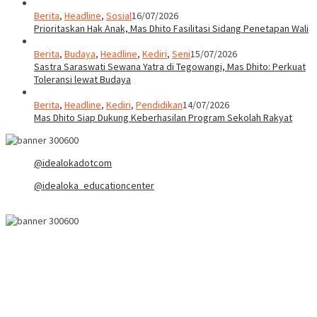
Berita
,
Headline
,
Sosial
16/07/2026
Prioritaskan Hak Anak, Mas Dhito Fasilitasi Sidang Penetapan Wali
Berita
,
Budaya
,
Headline
,
Kediri
,
Seni
15/07/2026
Sastra Saraswati Sewana Yatra di Tegowangi, Mas Dhito: Perkuat
Toleransi lewat Budaya
Berita
,
Headline
,
Kediri
,
Pendidikan
14/07/2026
Mas Dhito Siap Dukung Keberhasilan Program Sekolah Rakyat
@idealokadotcom
@idealoka_educationcenter