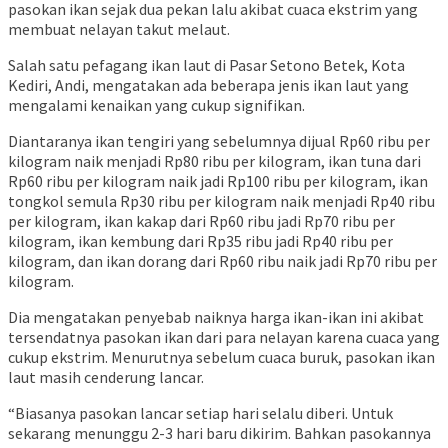
pasokan ikan sejak dua pekan lalu akibat cuaca ekstrim yang
membuat nelayan takut melaut.
Salah satu pefagang ikan laut di Pasar Setono Betek, Kota
Kediri, Andi, mengatakan ada beberapa jenis ikan laut yang
mengalami kenaikan yang cukup signifikan.
Diantaranya ikan tengiri yang sebelumnya dijual Rp60 ribu per
kilogram naik menjadi Rp80 ribu per kilogram, ikan tuna dari
Rp60 ribu per kilogram naik jadi Rp100 ribu per kilogram, ikan
tongkol semula Rp30 ribu per kilogram naik menjadi Rp40 ribu
per kilogram, ikan kakap dari Rp60 ribu jadi Rp70 ribu per
kilogram, ikan kembung dari Rp35 ribu jadi Rp40 ribu per
kilogram, dan ikan dorang dari Rp60 ribu naik jadi Rp70 ribu per
kilogram.
Dia mengatakan penyebab naiknya harga ikan-ikan ini akibat
tersendatnya pasokan ikan dari para nelayan karena cuaca yang
cukup ekstrim. Menurutnya sebelum cuaca buruk, pasokan ikan
laut masih cenderung lancar.
“Biasanya pasokan lancar setiap hari selalu diberi. Untuk
sekarang menunggu 2-3 hari baru dikirim. Bahkan pasokannya