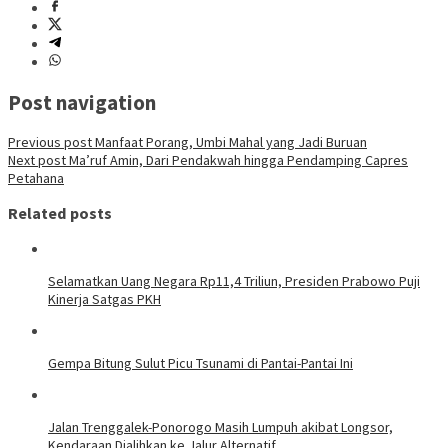
Post navigation
Previous post
Manfaat Porang, Umbi Mahal yang Jadi Buruan
Next post
Ma’ruf Amin, Dari Pendakwah hingga Pendamping Capres
Petahana
Related posts
Selamatkan Uang Negara Rp11,4 Triliun, Presiden Prabowo Puji
Kinerja Satgas PKH
Gempa Bitung Sulut Picu Tsunami di Pantai-Pantai Ini
Jalan Trenggalek-Ponorogo Masih Lumpuh akibat Longsor,
Kendaraan Dialihkan ke Jalur Alternatif