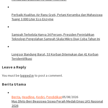
Perbaiki Kualitas Air Ranu Grati, Petani Keramba dan Mahasiswa
Tuang 3.000 Liter Eco Enzyme
Sampah Terkelola Hanya 34 Persen, Presiden Perintahkan
Teknologi Pengolahan Sampah Skala Mikro Diuji Coba Tahun Ini
Longsor Bandung Barat, 53 Korban Ditemukan dan 41 Korban
Teridentifikasi
Leave a Reply
You must be
logged in
to post a comment.
Berita Utama
Berita
,
Headline
,
Kediri
,
Pendidikan
05/08/2026
Mas Dhito Beri Beasiswa Siswa Peraih Medali Emas LKS Nasional
2026