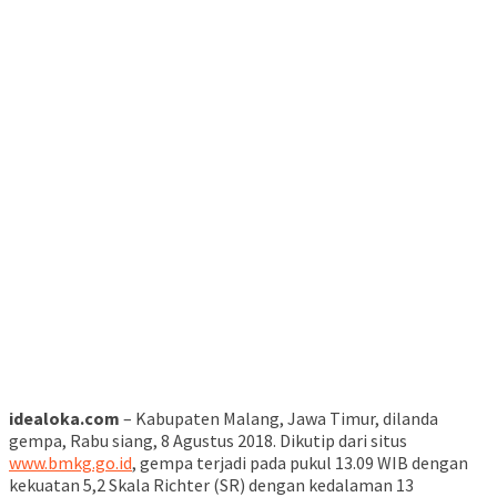
idealoka.com
– Kabupaten Malang, Jawa Timur, dilanda
gempa, Rabu siang, 8 Agustus 2018. Dikutip dari situs
www.bmkg.go.id
, gempa terjadi pada pukul 13.09 WIB dengan
kekuatan 5,2 Skala Richter (SR) dengan kedalaman 13