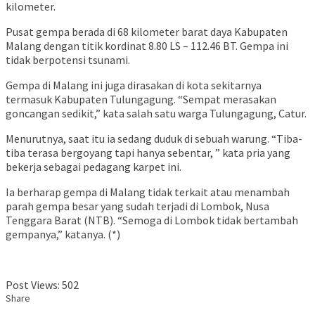
kilometer.
Pusat gempa berada di 68 kilometer barat daya Kabupaten
Malang dengan titik kordinat 8.80 LS – 112.46 BT. Gempa ini
tidak berpotensi tsunami.
Gempa di Malang ini juga dirasakan di kota sekitarnya
termasuk Kabupaten Tulungagung. “Sempat merasakan
goncangan sedikit,” kata salah satu warga Tulungagung, Catur.
Menurutnya, saat itu ia sedang duduk di sebuah warung. “Tiba-
tiba terasa bergoyang tapi hanya sebentar, ” kata pria yang
bekerja sebagai pedagang karpet ini.
Ia berharap gempa di Malang tidak terkait atau menambah
parah gempa besar yang sudah terjadi di Lombok, Nusa
Tenggara Barat (NTB). “Semoga di Lombok tidak bertambah
gempanya,” katanya. (*)
Post Views:
502
Share