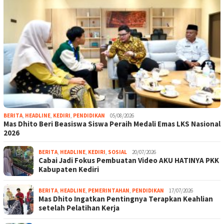
BERITA
,
HEADLINE
,
KEDIRI
,
PENDIDIKAN
05/08/2026
Mas Dhito Beri Beasiswa Siswa Peraih Medali Emas LKS Nasional
2026
BERITA
,
HEADLINE
,
KEDIRI
,
SOSIAL
20/07/2026
Cabai Jadi Fokus Pembuatan Video AKU HATINYA PKK
Kabupaten Kediri
BERITA
,
HEADLINE
,
PEMERINTAHAN
,
PENDIDIKAN
17/07/2026
Mas Dhito Ingatkan Pentingnya Terapkan Keahlian
setelah Pelatihan Kerja