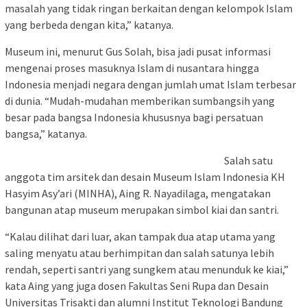
masalah yang tidak ringan berkaitan dengan kelompok Islam
yang berbeda dengan kita,” katanya.
Museum ini, menurut Gus Solah, bisa jadi pusat informasi
mengenai proses masuknya Islam di nusantara hingga
Indonesia menjadi negara dengan jumlah umat Islam terbesar
di dunia. “Mudah-mudahan memberikan sumbangsih yang
besar pada bangsa Indonesia khususnya bagi persatuan
bangsa,” katanya.
Salah satu
anggota tim arsitek dan desain Museum Islam Indonesia KH
Hasyim Asy’ari (MINHA), Aing R. Nayadilaga, mengatakan
bangunan atap museum merupakan simbol kiai dan santri.
“Kalau dilihat dari luar, akan tampak dua atap utama yang
saling menyatu atau berhimpitan dan salah satunya lebih
rendah, seperti santri yang sungkem atau menunduk ke kiai,”
kata Aing yang juga dosen Fakultas Seni Rupa dan Desain
Universitas Trisakti dan alumni Institut Teknologi Bandung