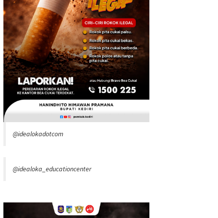
@idealokadotcom
@idealoka_educationcenter