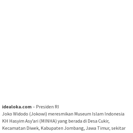
idealoka.com
– Presiden RI
Joko Widodo (Jokowi) meresmikan Museum Islam Indonesia
KH Hasyim Asy’ari (MINHA) yang berada di Desa Cukir,
Kecamatan Diwek, Kabupaten Jombang, Jawa Timur, sekitar