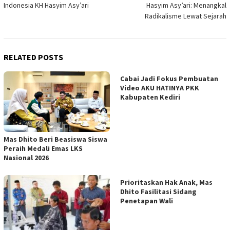
Indonesia KH Hasyim Asy’ari
Hasyim Asy’ari: Menangkal
Radikalisme Lewat Sejarah
RELATED POSTS
Cabai Jadi Fokus Pembuatan
Video AKU HATINYA PKK
Kabupaten Kediri
Mas Dhito Beri Beasiswa Siswa
Peraih Medali Emas LKS
Nasional 2026
Prioritaskan Hak Anak, Mas
Dhito Fasilitasi Sidang
Penetapan Wali