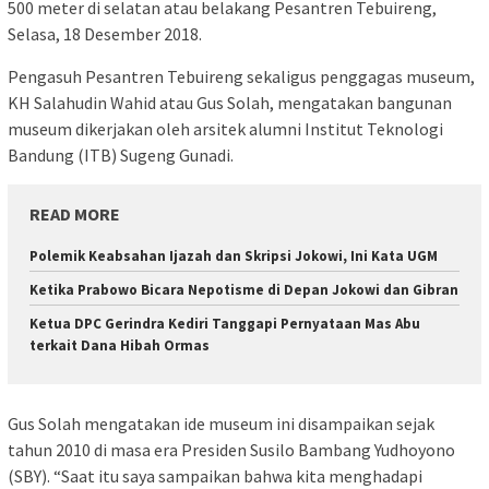
500 meter di selatan atau belakang Pesantren Tebuireng,
Selasa, 18 Desember 2018.
Pengasuh Pesantren Tebuireng sekaligus penggagas museum,
KH Salahudin Wahid atau Gus Solah, mengatakan bangunan
museum dikerjakan oleh arsitek alumni Institut Teknologi
Bandung (ITB) Sugeng Gunadi.
READ MORE
Polemik Keabsahan Ijazah dan Skripsi Jokowi, Ini Kata UGM
Ketika Prabowo Bicara Nepotisme di Depan Jokowi dan Gibran
Ketua DPC Gerindra Kediri Tanggapi Pernyataan Mas Abu
terkait Dana Hibah Ormas
Gus Solah mengatakan ide museum ini disampaikan sejak
tahun 2010 di masa era Presiden Susilo Bambang Yudhoyono
(SBY). “Saat itu saya sampaikan bahwa kita menghadapi