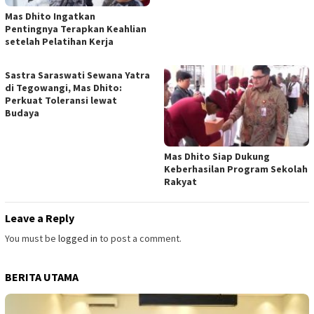
Mas Dhito Ingatkan
Pentingnya Terapkan Keahlian
setelah Pelatihan Kerja
Sastra Saraswati Sewana Yatra
di Tegowangi, Mas Dhito:
Perkuat Toleransi lewat
Budaya
Mas Dhito Siap Dukung
Keberhasilan Program Sekolah
Rakyat
Leave a Reply
You must be
logged in
to post a comment.
BERITA UTAMA