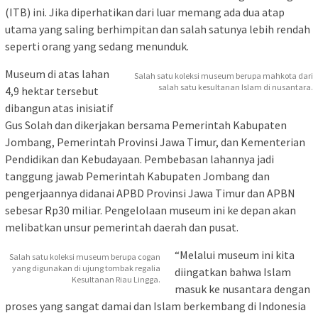
(ITB) ini. Jika diperhatikan dari luar memang ada dua atap
utama yang saling berhimpitan dan salah satunya lebih rendah
seperti orang yang sedang menunduk.
Museum di atas lahan
Salah satu koleksi museum berupa mahkota dari
salah satu kesultanan Islam di nusantara.
4,9 hektar tersebut
dibangun atas inisiatif
Gus Solah dan dikerjakan bersama Pemerintah Kabupaten
Jombang, Pemerintah Provinsi Jawa Timur, dan Kementerian
Pendidikan dan Kebudayaan. Pembebasan lahannya jadi
tanggung jawab Pemerintah Kabupaten Jombang dan
pengerjaannya didanai APBD Provinsi Jawa Timur dan APBN
sebesar Rp30 miliar. Pengelolaan museum ini ke depan akan
melibatkan unsur pemerintah daerah dan pusat.
“Melalui museum ini kita
Salah satu koleksi museum berupa cogan
yang digunakan di ujung tombak regalia
diingatkan bahwa Islam
Kesultanan Riau Lingga.
masuk ke nusantara dengan
proses yang sangat damai dan Islam berkembang di Indonesia