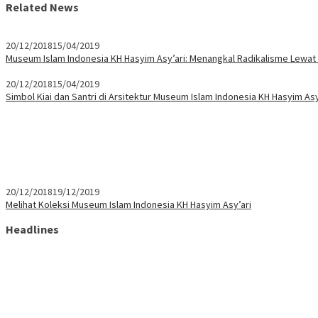
Related News
20/12/2018
15/04/2019
Museum Islam Indonesia KH Hasyim Asy’ari: Menangkal Radikalisme Lewat
20/12/2018
15/04/2019
Simbol Kiai dan Santri di Arsitektur Museum Islam Indonesia KH Hasyim Asy
20/12/2018
19/12/2019
Melihat Koleksi Museum Islam Indonesia KH Hasyim Asy’ari
Headlines