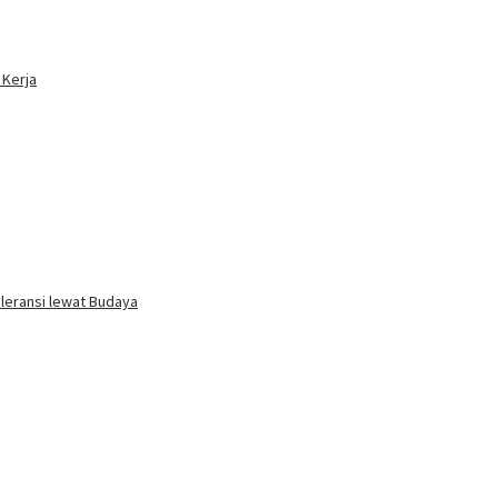
 Kerja
oleransi lewat Budaya