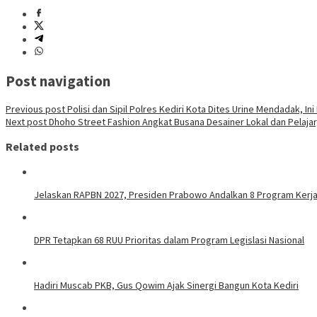
Post navigation
Previous post
Polisi dan Sipil Polres Kediri Kota Dites Urine Mendadak, Ini
Next post
Dhoho Street Fashion Angkat Busana Desainer Lokal dan Pelajar,
Related posts
Jelaskan RAPBN 2027, Presiden Prabowo Andalkan 8 Program Kerj
DPR Tetapkan 68 RUU Prioritas dalam Program Legislasi Nasional
Hadiri Muscab PKB, Gus Qowim Ajak Sinergi Bangun Kota Kediri