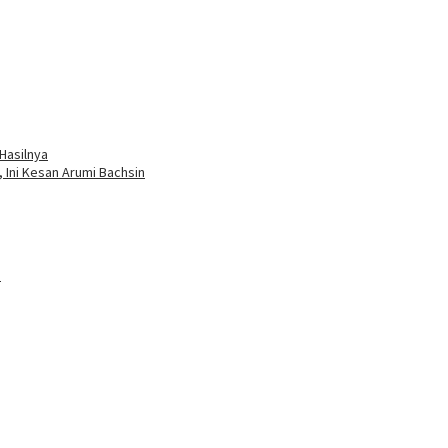
 Hasilnya
 Ini Kesan Arumi Bachsin
a