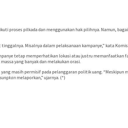
gikuti proses pilkada dan menggunakan hak pilihnya. Namun, ba
 tinggalnya. Misalnya dalam pelaksanaan kampanye,” kata Komisi
mpanye tetap memperhatikan lokasi atau justru memanfaatkan fas
massa yang banyak dan melakukan orasi.
p yang masih permisif pada pelanggaran politik uang. “Meskipun 
sungkan
melaporkan,” ujarnya. (*)