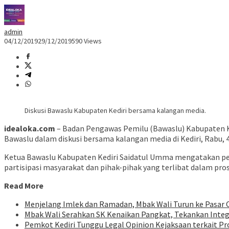
admin
04/12/2019
29/12/2019
590 Views
Diskusi Bawaslu Kabupaten Kediri bersama kalangan media.
idealoka.com
– Badan Pengawas Pemilu (Bawaslu) Kabupaten K
Bawaslu dalam diskusi bersama kalangan media di Kediri, Rabu, 
Ketua Bawaslu Kabupaten Kediri Saidatul Umma mengatakan per
partisipasi masyarakat dan pihak-pihak yang terlibat dalam pros
Read More
Menjelang Imlek dan Ramadan, Mbak Wali Turun ke Pasar 
Mbak Wali Serahkan SK Kenaikan Pangkat, Tekankan Integ
Pemkot Kediri Tunggu Legal Opinion Kejaksaan terkait P