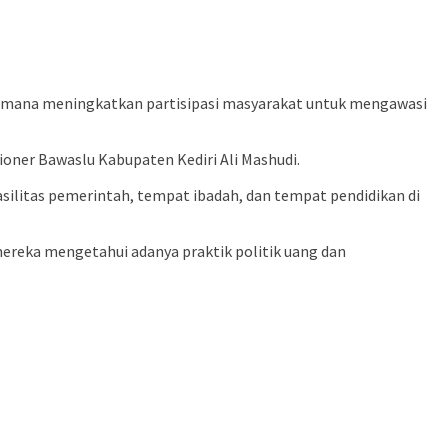
gaimana meningkatkan partisipasi masyarakat untuk mengawasi
oner Bawaslu Kabupaten Kediri Ali Mashudi.
ilitas pemerintah, tempat ibadah, dan tempat pendidikan di
mereka mengetahui adanya praktik politik uang dan