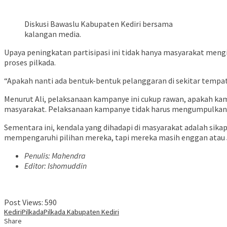
Diskusi Bawaslu Kabupaten Kediri bersama
kalangan media.
Upaya peningkatan partisipasi ini tidak hanya masyarakat men
proses pilkada.
“Apakah nanti ada bentuk-bentuk pelanggaran di sekitar tempat
Menurut Ali, pelaksanaan kampanye ini cukup rawan, apakah ka
masyarakat. Pelaksanaan kampanye tidak harus mengumpulkan 
Sementara ini, kendala yang dihadapi di masyarakat adalah sika
mempengaruhi pilihan mereka, tapi mereka masih enggan atau
Penulis: Mahendra
Editor: Ishomuddin
Post Views:
590
Kediri
Pilkada
Pilkada Kabupaten Kediri
Share