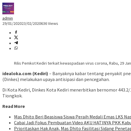
admin
29/01/2020
23/02/2020
636 Views
Rilis Pemkot Kediri terkait kewaspadaan virus corona, Rabu, 29 Jan
idealoka.com (Kediri)
– Banyaknya kabar tentang penyakit pne
(Dinkes) melakukan upaya antisipasi dan pencegahan.
Di Kota Kediri, Dinkes Kota Kediri menerbitkan bernomor 443.
Tiongkok.
Read More
Mas Dhito Beri Beasiswa Siswa Peraih Medali Emas LKS Na
Cabai Jadi Fokus Pembuatan Video AKU HATINYA PKK Kabu
Prioritaskan Hak Anak, Mas Dhito Fasilitasi Sidang Peneta