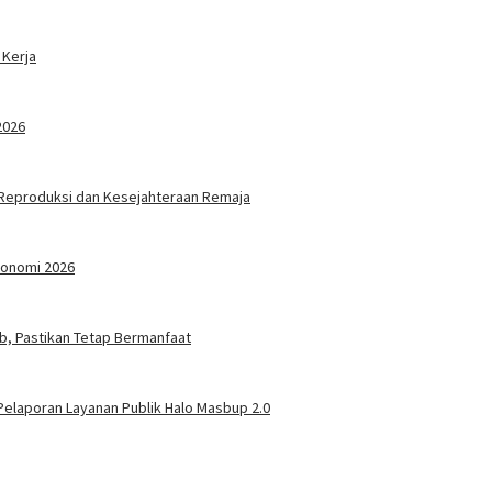
 Kerja
2026
 Reproduksi dan Kesejahteraan Remaja
konomi 2026
ab, Pastikan Tetap Bermanfaat
elaporan Layanan Publik Halo Masbup 2.0