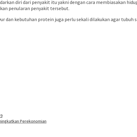
an diri dari penyakit itu yakni dengan cara membiasakan hidup s
kan penularan penyakit tersebut.
r dan kebutuhan protein juga perlu sekali dilakukan agar tubuh s
19
eningkatkan Perekonomian