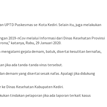
an UPTD Puskesmas se-Kota Kediri. Selain itu, juga melakukan
ngan 2019-nCov melalui Informasi dari Dinas Kesehatan Provinsi
ona,” katanya, Rabu, 29 Januari 2020.
 mengalami gejala demam, batuk, disertai kesulitan bernafas,
 jika ada tanda-tanda virus tersebut.
an demam yang disertai sesak nafas. Apalagi jika didukung
 ke Dinas Kesehatan Kabupaten Kediri.
ukan tindakan pelaporan jika ada laporan terkait kasus