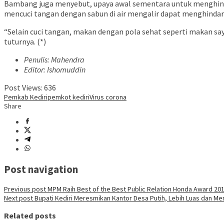
Bambang juga menyebut, upaya awal sementara untuk menghindark
mencuci tangan dengan sabun di air mengalir dapat menghindar
“Selain cuci tangan, makan dengan pola sehat seperti makan sayu
tuturnya. (*)
Penulis: Mahendra
Editor: Ishomuddin
Post Views:
636
Pemkab Kediri
pemkot kediri
Virus corona
Share
Post navigation
Previous post
MPM Raih Best of the Best Public Relation Honda Award 20
Next post
Bupati Kediri Meresmikan Kantor Desa Putih, Lebih Luas dan M
Related posts