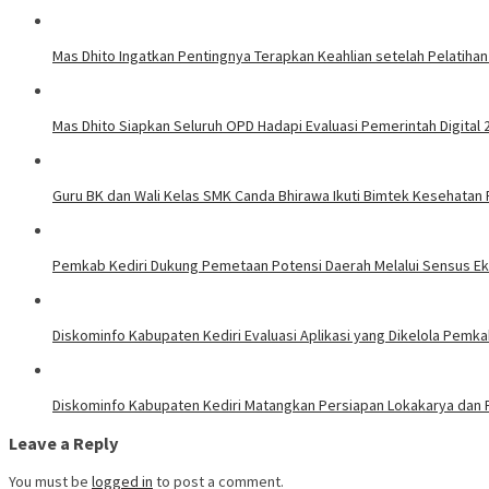
Mas Dhito Ingatkan Pentingnya Terapkan Keahlian setelah Pelatihan
Mas Dhito Siapkan Seluruh OPD Hadapi Evaluasi Pemerintah Digital 
Guru BK dan Wali Kelas SMK Canda Bhirawa Ikuti Bimtek Kesehatan
Pemkab Kediri Dukung Pemetaan Potensi Daerah Melalui Sensus E
Diskominfo Kabupaten Kediri Evaluasi Aplikasi yang Dikelola Pemk
Diskominfo Kabupaten Kediri Matangkan Persiapan Lokakarya dan P
Leave a Reply
You must be
logged in
to post a comment.