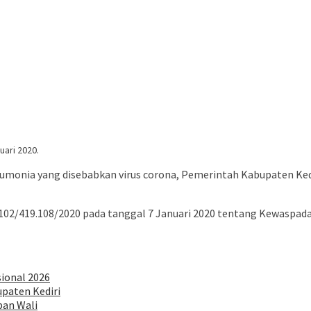
uari 2020.
umonia yang disebabkan virus corona, Pemerintah Kabupaten Kedi
2/102/419.108/2020 pada tanggal 7 Januari 2020 tentang Kewaspa
sional 2026
paten Kediri
pan Wali