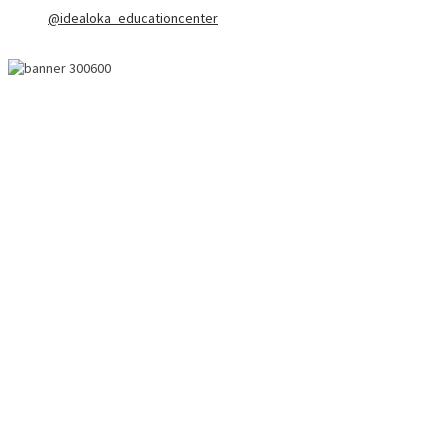
@idealoka_educationcenter