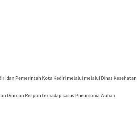
ri dan Pemerintah Kota Kediri melalui melalui Dinas Kesehatan
daan Dini dan Respon terhadap kasus Pneumonia Wuhan