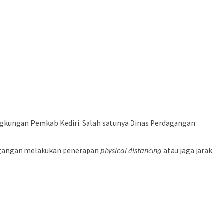
ingkungan Pemkab Kediri. Salah satunya Dinas Perdagangan
rdagangan melakukan penerapan
physical
distancing
atau jaga jarak.