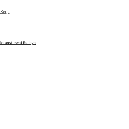
 Kerja
oleransi lewat Budaya