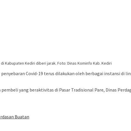
i Kabupaten Kediri diberi jarak. Foto: Dinas Kominfo Kab. Kediri
nyebaran Covid-19 terus dilakukan oleh berbagai instansi di l
pembeli yang beraktivitas di Pasar Tradisional Pare, Dinas Pe
erdasan Buatan