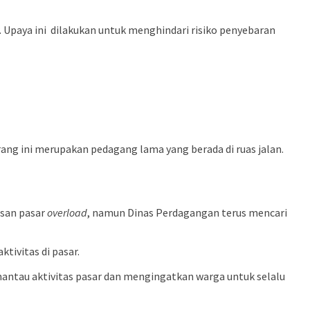
r. Upaya ini dilakukan untuk menghindari risiko penyebaran
ng ini merupakan pedagang lama yang berada di ruas jalan.
asan pasar
overload
, namun Dinas Perdagangan terus mencari
tivitas di pasar.
mantau aktivitas pasar dan mengingatkan warga untuk selalu