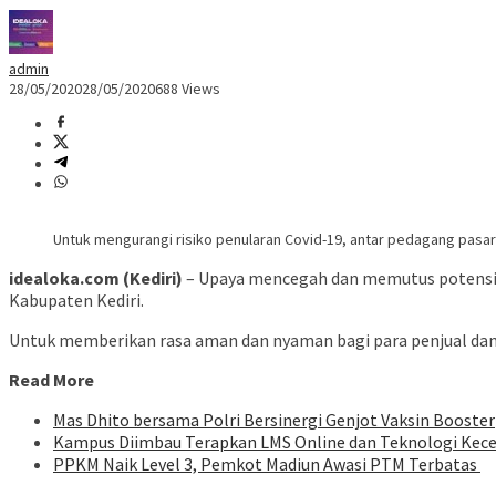
admin
28/05/2020
28/05/2020
688 Views
Untuk mengurangi risiko penularan Covid-19, antar pedagang pasar d
idealoka.com (Kediri)
– Upaya mencegah dan memutus potensi pe
Kabupaten Kediri.
Untuk memberikan rasa aman dan nyaman bagi para penjual dan 
Read More
Mas Dhito bersama Polri Bersinergi Genjot Vaksin Booster
Kampus Diimbau Terapkan LMS Online dan Teknologi Kec
PPKM Naik Level 3, Pemkot Madiun Awasi PTM Terbatas