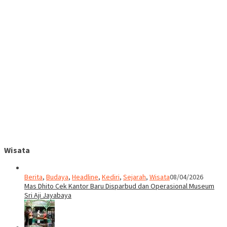
Wisata
Berita
,
Budaya
,
Headline
,
Kediri
,
Sejarah
,
Wisata
08/04/2026
Mas Dhito Cek Kantor Baru Disparbud dan Operasional Museum
Sri Aji Jayabaya