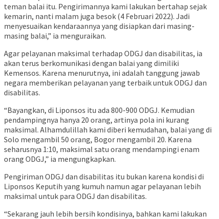
teman balai itu. Pengirimannya kami lakukan bertahap sejak
kemarin, nanti malam juga besok (4 Februari 2022). Jadi
menyesuaikan kendaraannya yang disiapkan dari masing-
masing balai,” ia menguraikan.
Agar pelayanan maksimal terhadap ODGJ dan disabilitas, ia
akan terus berkomunikasi dengan balai yang dimiliki
Kemensos. Karena menurutnya, ini adalah tanggung jawab
negara memberikan pelayanan yang terbaik untuk ODGJ dan
disabilitas.
“Bayangkan, di Liponsos itu ada 800-900 ODGJ. Kemudian
pendampingnya hanya 20 orang, artinya pola ini kurang
maksimal. Alhamdulillah kami diberi kemudahan, balai yang di
Solo mengambil 50 orang, Bogor mengambil 20. Karena
seharusnya 1:10, maksimal satu orang mendampingi enam
orang ODGJ,” ia mengungkapkan.
Pengiriman ODGJ dan disabilitas itu bukan karena kondisi di
Liponsos Keputih yang kumuh namun agar pelayanan lebih
maksimal untuk para ODGJ dan disabilitas.
“Sekarang jauh lebih bersih kondisinya, bahkan kami lakukan