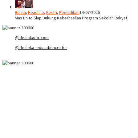
Berita
,
Headline
,
Kediri
,
Pendidikan
14/07/2026
Mas Dhito Siap Dukung Keberhasilan Program Sekolah Rakyat
@idealokadotcom
@idealoka_educationcenter