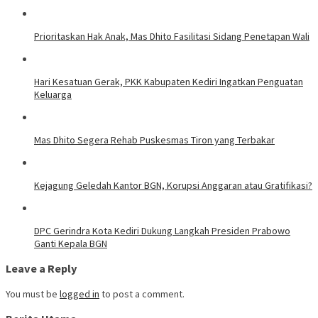
Prioritaskan Hak Anak, Mas Dhito Fasilitasi Sidang Penetapan Wali
Hari Kesatuan Gerak, PKK Kabupaten Kediri Ingatkan Penguatan
Keluarga
Mas Dhito Segera Rehab Puskesmas Tiron yang Terbakar
Kejagung Geledah Kantor BGN, Korupsi Anggaran atau Gratifikasi?
DPC Gerindra Kota Kediri Dukung Langkah Presiden Prabowo
Ganti Kepala BGN
Leave a Reply
You must be
logged in
to post a comment.