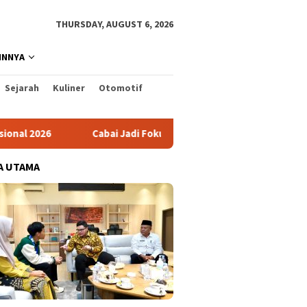
THURSDAY, AUGUST 6, 2026
INNYA
Sejarah
Kuliner
Otomotif
Cabai Jadi Fokus Pembuatan Video AKU HATINYA PKK Kabupat
A UTAMA