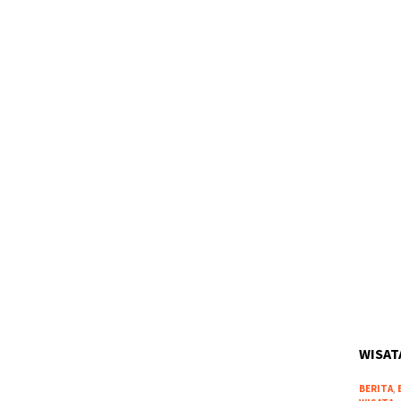
WISAT
BERITA
,