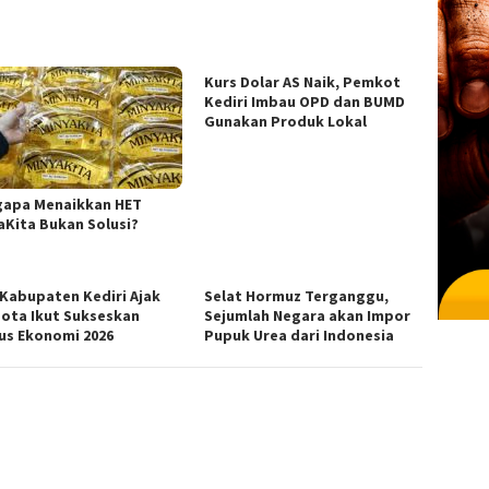
Kurs Dolar AS Naik, Pemkot
Kediri Imbau OPD dan BUMD
Gunakan Produk Lokal
apa Menaikkan HET
aKita Bukan Solusi?
Kabupaten Kediri Ajak
Selat Hormuz Terganggu,
ota Ikut Sukseskan
Sejumlah Negara akan Impor
us Ekonomi 2026
Pupuk Urea dari Indonesia