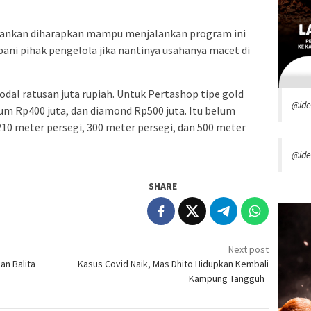
bankan diharapkan mampu menjalankan program ini
ani pihak pengelola jika nantinya usahanya macet di
al ratusan juta rupiah. Untuk Pertashop tipe gold
@id
um Rp400 juta, dan diamond Rp500 juta. Itu belum
210 meter persegi, 300 meter persegi, dan 500 meter
@ide
SHARE
Next post
an Balita
Kasus Covid Naik, Mas Dhito Hidupkan Kembali
Kampung Tangguh