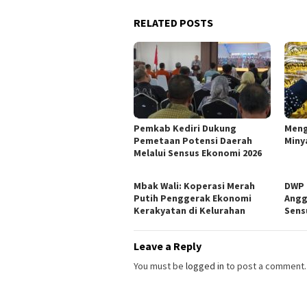
RELATED POSTS
Pemkab Kediri Dukung
Meng
Pemetaan Potensi Daerah
Miny
Melalui Sensus Ekonomi 2026
Mbak Wali: Koperasi Merah
DWP 
Putih Penggerak Ekonomi
Angg
Kerakyatan di Kelurahan
Sens
Leave a Reply
You must be
logged in
to post a comment.