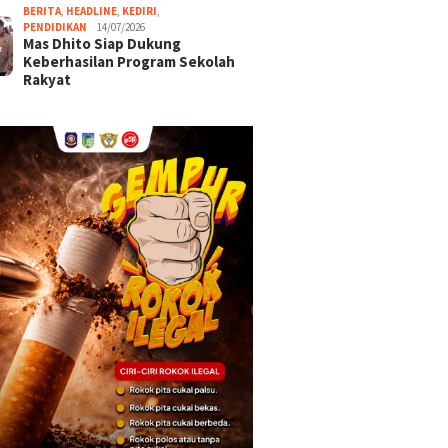
BERITA
,
HEADLINE
,
KEDIRI
,
PENDIDIKAN
14/07/2026
Mas Dhito Siap Dukung
Keberhasilan Program Sekolah
Rakyat