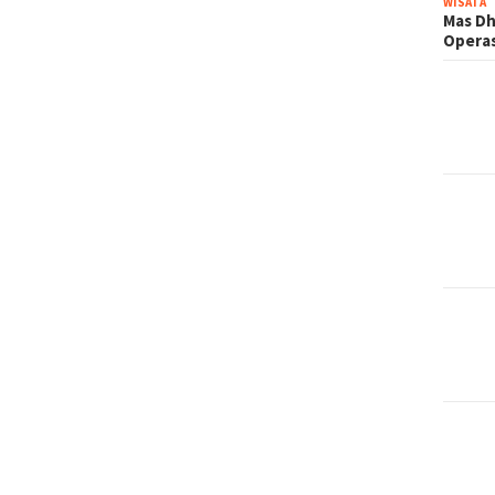
WISATA
Mas Dh
Operas