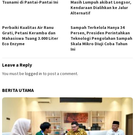
Tsunami di Pantai-Pantai Ini
Masih Lumpuh akibat Longsor,
Kendaraan Dialihkan ke Jalur
Alternatif
Perbaiki Kualitas Air Ranu
Sampah Terkelola Hanya 34
Grati, Petani Keramba dan
Persen, Presiden Perintahkan
Mahasiswa Tuang 3.000 Liter
Teknologi Pengolahan Sampah
Eco Enzyme
Skala Mikro Diuji Coba Tahun
Ini
Leave a Reply
You must be
logged in
to post a comment.
BERITA UTAMA