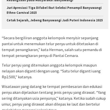
Kebangsaan pada Masyarakat Banyuwangi
Juri Apresiasi Tiga Difabel Ikut Seleksi Penampil Banyuwangi
Ethno Carnival 2025
Cetak Sejarah, Jebeng Banyuwangi Jadi Puteri Indonesia 2025
“Secara bergiliran anggota kelompok menyisir sepanjang
pantai untuk menemukan telur penyu untuk ditetaskan di
tempat penangkaran,” kata Herman, salah satu pemandu di
tempat penangkaran penyu di Pantai Cemara.
Telur penyu yang ditemukan anggota kelompok maupun
nelayan akan diganti dengan uang. “Satu telur diganti uang
Rp2.500,” katanya.
Wisatawan yang datang ke tempat pembesaran dan edukasi
penyu akan dijelaskan tentang jenis penyu yang dirawat. “Yang
sering ditanyakan usia penyunya,” katanya. Ketika sudah cukup
umur, penyu yang dirawat akan dilepas ke laut dan bertelur
melahirkan generasi selanjutnya.