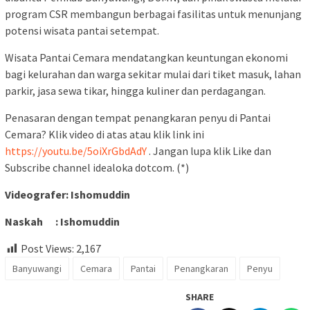
program CSR membangun berbagai fasilitas untuk menunjang
potensi wisata pantai setempat.
Wisata Pantai Cemara mendatangkan keuntungan ekonomi
bagi kelurahan dan warga sekitar mulai dari tiket masuk, lahan
parkir, jasa sewa tikar, hingga kuliner dan perdagangan.
Penasaran dengan tempat penangkaran penyu di Pantai
Cemara? Klik video di atas atau klik link ini
https://youtu.be/5oiXrGbdAdY
. Jangan lupa klik Like dan
Subscribe channel idealoka dotcom. (*)
Videografer: Ishomuddin
Naskah : Ishomuddin
Post Views:
2,167
Banyuwangi
Cemara
Pantai
Penangkaran
Penyu
SHARE