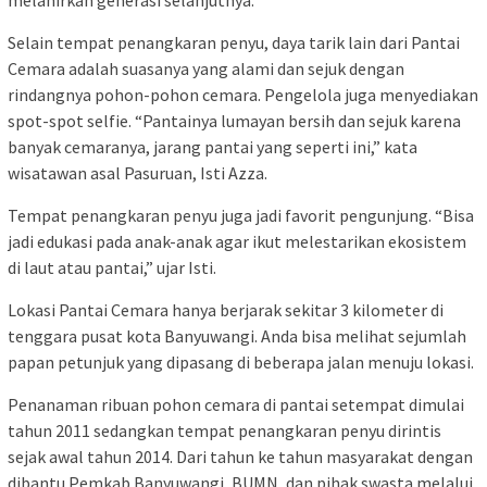
Selain tempat penangkaran penyu, daya tarik lain dari Pantai
Cemara adalah suasanya yang alami dan sejuk dengan
rindangnya pohon-pohon cemara. Pengelola juga menyediakan
spot-spot selfie. “Pantainya lumayan bersih dan sejuk karena
banyak cemaranya, jarang pantai yang seperti ini,” kata
wisatawan asal Pasuruan, Isti Azza.
Tempat penangkaran penyu juga jadi favorit pengunjung. “Bisa
jadi edukasi pada anak-anak agar ikut melestarikan ekosistem
di laut atau pantai,” ujar Isti.
Lokasi Pantai Cemara hanya berjarak sekitar 3 kilometer di
tenggara pusat kota Banyuwangi. Anda bisa melihat sejumlah
papan petunjuk yang dipasang di beberapa jalan menuju lokasi.
Penanaman ribuan pohon cemara di pantai setempat dimulai
tahun 2011 sedangkan tempat penangkaran penyu dirintis
sejak awal tahun 2014. Dari tahun ke tahun masyarakat dengan
dibantu Pemkab Banyuwangi, BUMN, dan pihak swasta melalui