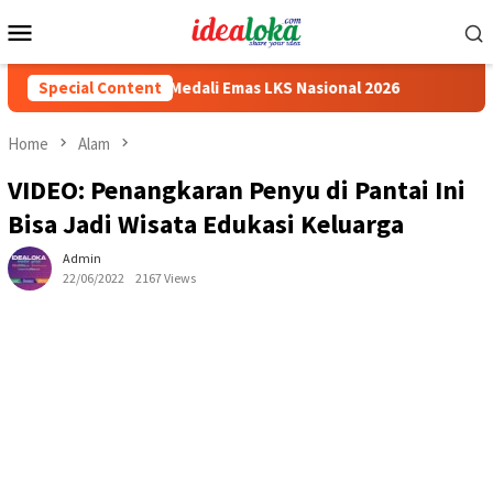
Skip
Mobile
to
Menu
content
Siswa Peraih Medali Emas LKS Nasional 2026
Special Content
Cabai Jadi F
Home
Alam
VIDEO: Penangkaran Penyu di Pantai Ini
Bisa Jadi Wisata Edukasi Keluarga
Admin
22/06/2022
2167 Views