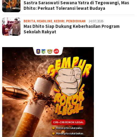
Sastra Saraswati Sewana Yatra di Tegowangi, Mas
Dhito: Perkuat Toleransi lewat Budaya
BERITA
,
HEADLINE
,
KEDIRI
,
PENDIDIKAN
14/07/2026
Mas Dhito Siap Dukung Keberhasilan Program
Sekolah Rakyat