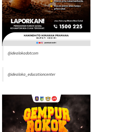
@idealokadotcom
@idealoka_educationcenter