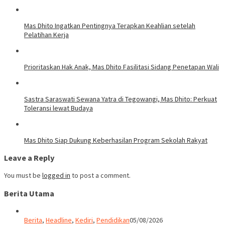
Mas Dhito Ingatkan Pentingnya Terapkan Keahlian setelah
Pelatihan Kerja
Prioritaskan Hak Anak, Mas Dhito Fasilitasi Sidang Penetapan Wali
Sastra Saraswati Sewana Yatra di Tegowangi, Mas Dhito: Perkuat
Toleransi lewat Budaya
Mas Dhito Siap Dukung Keberhasilan Program Sekolah Rakyat
Leave a Reply
You must be
logged in
to post a comment.
Berita Utama
Berita
,
Headline
,
Kediri
,
Pendidikan
05/08/2026