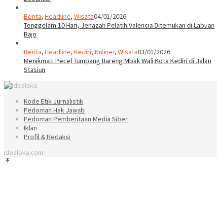
Berita
,
Headline
,
Wisata
04/01/2026
Tenggelam 10 Hari, Jenazah Pelatih Valencia Ditemukan di Labuan
Bajo
Berita
,
Headline
,
Kediri
,
Kuliner
,
Wisata
03/01/2026
Menikmati Pecel Tumpang Bareng Mbak Wali Kota Kediri di Jalan
Stasiun
Kode Etik Jurnalistik
Pedoman Hak Jawab
Pedoman Pemberitaan Media Siber
Iklan
Profil & Redaksi
idealoka.com