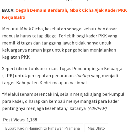
BACA:
Cegah Demam Berdarah, Mbak Cicha Ajak Kader PKK
Kerja Bakti
Menurut Mbak Cicha, kesehatan sebagai kebutuhan dasar
manusia harus tetap dijaga. Terlebih bagi kader PKK yang
memiliki tugas dan tanggung jawab tidak hanya untuk
keluarganya namun juga untuk pengabdian menjalankan
kegiatan PKK.
Seperti dicontohkan terkait Tugas Pendampingan Keluarga
(TPK) untuk percepatan penurunan
stunting
yang menjadi
target Kabupaten Kediri maupun nasional.
“Melalui senam serentak ini, selain menjadi ajang berkumpul
para kader, diharapkan kembali menyemangati para kader
pentingnya menjaga kesehatan,” katanya.
(Adv/PKP)
Post Views:
1,188
Bupati Kediri Hanindhito Himawan Pramana
Mas Dhito