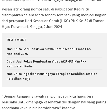
Pesan istri orang nomor satu di Kabupaten Kediri itu
disampaikan dalam acara senam serentak yang menjadi bagian
dari perayaan Hari Kesatuan Gerak (HKG) PKK Ke-52 di Taman
Hijau Purwoasri, Minggu, 2 Juni 2024.
READ MORE
Mas Dhito Beri Beasiswa Siswa Peraih Medali Emas LKS
Nasional 2026
Cabai Jadi Fokus Pembuatan Video AKU HATINYA PKK
Kabupaten Kediri
Mas Dhito Ingatkan Pentingnya Terapkan Keahlian setelah
Pelatihan Kerja
“Dengan tanggung jawab yang dihadapi, kita harus bisa
berusaha untuk menjaga kesehatan diri dengan hal yang paling
sederhana yakni rutin berolahraga,” katanya.