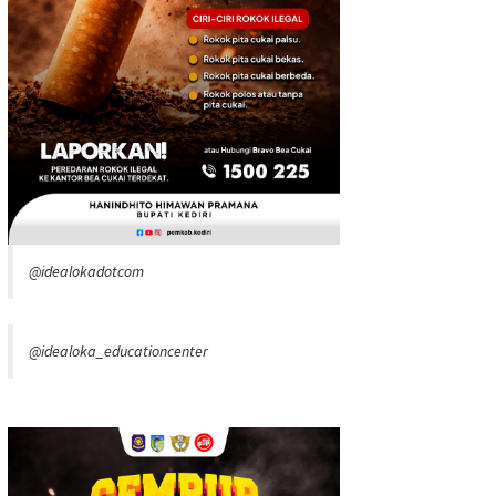
@idealokadotcom
@idealoka_educationcenter