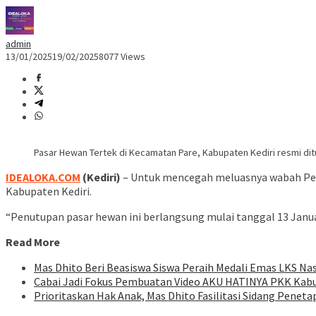
admin
13/01/2025
19/02/2025
8077 Views
Pasar Hewan Tertek di Kecamatan Pare, Kabupaten Kediri resmi d
IDEALOKA.COM
(Kediri)
– Untuk mencegah meluasnya wabah Pen
Kabupaten Kediri.
“Penutupan pasar hewan ini berlangsung mulai tanggal 13 Januari
Read More
Mas Dhito Beri Beasiswa Siswa Peraih Medali Emas LKS Na
Cabai Jadi Fokus Pembuatan Video AKU HATINYA PKK Kabu
Prioritaskan Hak Anak, Mas Dhito Fasilitasi Sidang Peneta