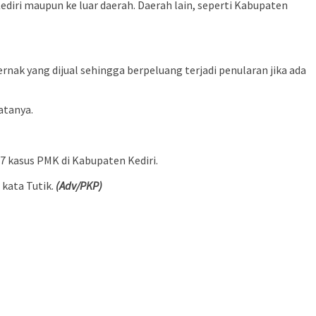
iri maupun ke luar daerah. Daerah lain, seperti Kabupaten
nak yang dijual sehingga berpeluang terjadi penularan jika ada
atanya.
7 kasus PMK di Kabupaten Kediri.
 kata Tutik.
(Adv/PKP)