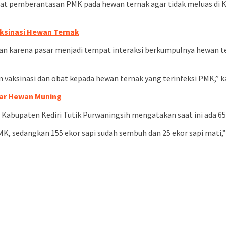
 pemberantasan PMK pada hewan ternak agar tidak meluas di Ked
ksinasi Hewan Ternak
an karena pasar menjadi tempat interaksi berkumpulnya hewan ter
vaksinasi dan obat kepada hewan ternak yang terinfeksi PMK,” k
sar Hewan Muning
Kabupaten Kediri Tutik Purwaningsih mengatakan saat ini ada 65
PMK, sedangkan 155 ekor sapi sudah sembuh dan 25 ekor sapi mati,”