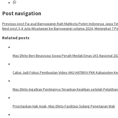
Post navigation
Previous post
Fia asal Banyuwangi Raih Mahkota Puteri Indonesia Jawa Ti
Next post
3,4 Juta Wisatawan ke Banyuwangi selama 2024, Meningkat 7 P
Related posts
Mas Dhito Beri Beasiswa Siswa Peraih Medali Emas LKS Nasional 20
Cabai Jadi Fokus Pembuatan Video AKU HATINYA PKK Kabupaten Ked
Mas Dhito Ingatkan Pentingnya Terapkan Keahlian setelah Pelatihan
Prioritaskan Hak Anak, Mas Dhito Fasilitasi Sidang Penetapan Wali