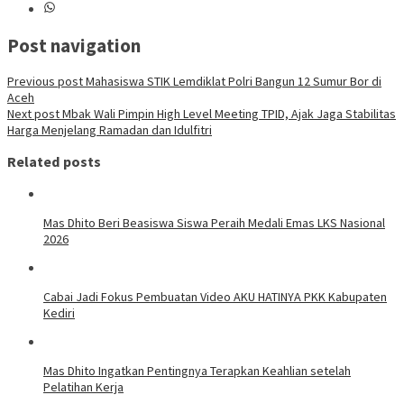
Post navigation
Previous post
Mahasiswa STIK Lemdiklat Polri Bangun 12 Sumur Bor di
Aceh
Next post
Mbak Wali Pimpin High Level Meeting TPID, Ajak Jaga Stabilitas
Harga Menjelang Ramadan dan Idulfitri
Related posts
Mas Dhito Beri Beasiswa Siswa Peraih Medali Emas LKS Nasional
2026
Cabai Jadi Fokus Pembuatan Video AKU HATINYA PKK Kabupaten
Kediri
Mas Dhito Ingatkan Pentingnya Terapkan Keahlian setelah
Pelatihan Kerja