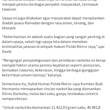
menjadi pemicu berbagai penyakit masyarakat, termasuk
tawuran.
Upaya ini juga dilakukan agar masyarakat dapat menjalankan
ibadah puasa Ramadan dengan rasa aman, tenang, dan
khusyuk.
“Keberhasilan ini adalah suatu bagian yang sangat penting di
dalam upaya, sekali lagi upaya kita dalam menekan
kriminalitas jalanan di wilayah hukum Polda Metro Jaya,” ujar
David.
“Mengingat penyalahgunaan dan peredaran narkoba ini kerap
menjadi faktor utama pemicu kejahatan seperti pencurian,
kemudian tawuran, kekerasan, hingga berbagai gangguan
ketertiban umum lainnya,” katanya.
Sementara itu, Kabid Humas Polda Metro Jaya Kombes Budi
Hermanto memaparkan rincian narkotika yang diamankan
Ditres Narkoba, mulai dari sabu, ganja, tembakau sintetis
sampai ekstasi.
“Untuk narkotika diamankan 11.422,03 gram sabu, 40.492,8