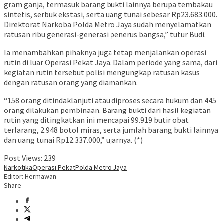
gram ganja, termasuk barang bukti lainnya berupa tembakau
sintetis, serbuk ekstasi, serta uang tunai sebesar Rp23.683.000.
Direktorat Narkoba Polda Metro Jaya sudah menyelamatkan
ratusan ribu generasi-generasi penerus bangsa,” tutur Budi.
Ia menambahkan pihaknya juga tetap menjalankan operasi
rutin di luar Operasi Pekat Jaya. Dalam periode yang sama, dari
kegiatan rutin tersebut polisi mengungkap ratusan kasus
dengan ratusan orang yang diamankan.
“158 orang ditindaklanjuti atau diproses secara hukum dan 445
orang dilakukan pembinaan. Barang bukti dari hasil kegiatan
rutin yang ditingkatkan ini mencapai 99.919 butir obat
terlarang, 2.948 botol miras, serta jumlah barang bukti lainnya
dan uang tunai Rp12.337.000,” ujarnya. (*)
Post Views:
239
Narkotika
Operasi Pekat
Polda Metro Jaya
Editor: Hermawan
Share