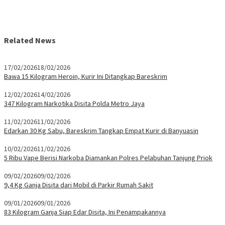
Related News
17/02/2026
18/02/2026
Bawa 15 Kilogram Heroin, Kurir Ini Ditangkap Bareskrim
12/02/2026
14/02/2026
347 Kilogram Narkotika Disita Polda Metro Jaya
11/02/2026
11/02/2026
Edarkan 30 Kg Sabu, Bareskrim Tangkap Empat Kurir di Banyuasin
10/02/2026
11/02/2026
5 Ribu Vape Berisi Narkoba Diamankan Polres Pelabuhan Tanjung Priok
09/02/2026
09/02/2026
9,4 Kg Ganja Disita dari Mobil di Parkir Rumah Sakit
09/01/2026
09/01/2026
83 Kilogram Ganja Siap Edar Disita, Ini Penampakannya