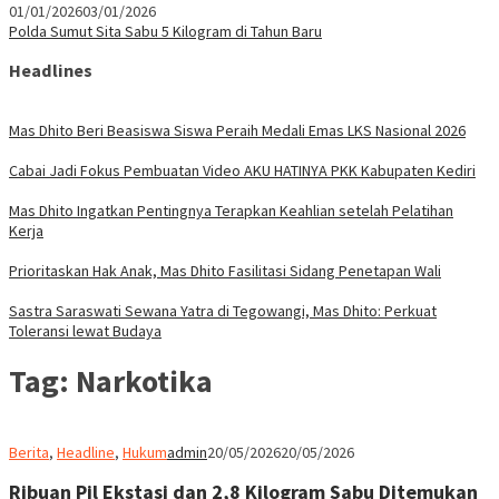
01/01/2026
03/01/2026
Polda Sumut Sita Sabu 5 Kilogram di Tahun Baru
Headlines
Mas Dhito Beri Beasiswa Siswa Peraih Medali Emas LKS Nasional 2026
Cabai Jadi Fokus Pembuatan Video AKU HATINYA PKK Kabupaten Kediri
Mas Dhito Ingatkan Pentingnya Terapkan Keahlian setelah Pelatihan
Kerja
Prioritaskan Hak Anak, Mas Dhito Fasilitasi Sidang Penetapan Wali
Sastra Saraswati Sewana Yatra di Tegowangi, Mas Dhito: Perkuat
Toleransi lewat Budaya
Tag:
Narkotika
Berita
,
Headline
,
Hukum
admin
20/05/2026
20/05/2026
Ribuan Pil Ekstasi dan 2,8 Kilogram Sabu Ditemukan