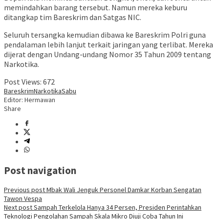
memindahkan barang tersebut. Namun mereka keburu
ditangkap tim Bareskrim dan Satgas NIC.
Seluruh tersangka kemudian dibawa ke Bareskrim Polri guna
pendalaman lebih lanjut terkait jaringan yang terlibat. Mereka
dijerat dengan Undang-undang Nomor 35 Tahun 2009 tentang
Narkotika.
Post Views:
672
Bareskrim
Narkotika
Sabu
Editor: Hermawan
Share
Post navigation
Previous post
Mbak Wali Jenguk Personel Damkar Korban Sengatan
Tawon Vespa
Next post
Sampah Terkelola Hanya 34 Persen, Presiden Perintahkan
Teknologi Pengolahan Sampah Skala Mikro Diuji Coba Tahun Ini