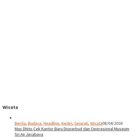
Wisata
Berita
,
Budaya
,
Headline
,
Kediri
,
Sejarah
,
Wisata
08/04/2026
Mas Dhito Cek Kantor Baru Disparbud dan Operasional Museum
Sri Aji Jayabaya