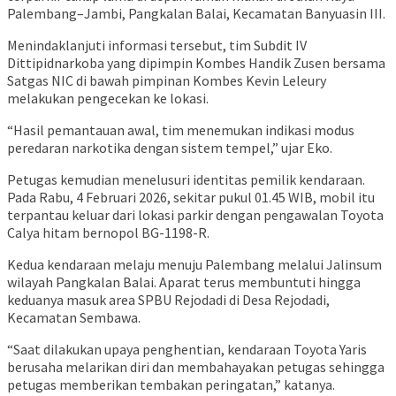
Palembang–Jambi, Pangkalan Balai, Kecamatan Banyuasin III.
Menindaklanjuti informasi tersebut, tim Subdit IV
Dittipidnarkoba yang dipimpin Kombes Handik Zusen bersama
Satgas NIC di bawah pimpinan Kombes Kevin Leleury
melakukan pengecekan ke lokasi.
“Hasil pemantauan awal, tim menemukan indikasi modus
peredaran narkotika dengan sistem tempel,” ujar Eko.
Petugas kemudian menelusuri identitas pemilik kendaraan.
Pada Rabu, 4 Februari 2026, sekitar pukul 01.45 WIB, mobil itu
terpantau keluar dari lokasi parkir dengan pengawalan Toyota
Calya hitam bernopol BG-1198-R.
Kedua kendaraan melaju menuju Palembang melalui Jalinsum
wilayah Pangkalan Balai. Aparat terus membuntuti hingga
keduanya masuk area SPBU Rejodadi di Desa Rejodadi,
Kecamatan Sembawa.
“Saat dilakukan upaya penghentian, kendaraan Toyota Yaris
berusaha melarikan diri dan membahayakan petugas sehingga
petugas memberikan tembakan peringatan,” katanya.