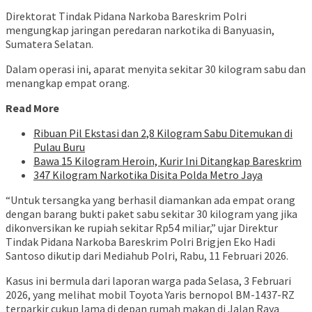
Direktorat Tindak Pidana Narkoba Bareskrim Polri
mengungkap jaringan peredaran narkotika di Banyuasin,
Sumatera Selatan.
Dalam operasi ini, aparat menyita sekitar 30 kilogram sabu dan
menangkap empat orang.
Read More
Ribuan Pil Ekstasi dan 2,8 Kilogram Sabu Ditemukan di
Pulau Buru
Bawa 15 Kilogram Heroin, Kurir Ini Ditangkap Bareskrim
347 Kilogram Narkotika Disita Polda Metro Jaya
“Untuk tersangka yang berhasil diamankan ada empat orang
dengan barang bukti paket sabu sekitar 30 kilogram yang jika
dikonversikan ke rupiah sekitar Rp54 miliar,” ujar Direktur
Tindak Pidana Narkoba Bareskrim Polri Brigjen Eko Hadi
Santoso dikutip dari Mediahub Polri, Rabu, 11 Februari 2026.
Kasus ini bermula dari laporan warga pada Selasa, 3 Februari
2026, yang melihat mobil Toyota Yaris bernopol BM-1437-RZ
terparkir cukup lama di depan rumah makan di Jalan Raya