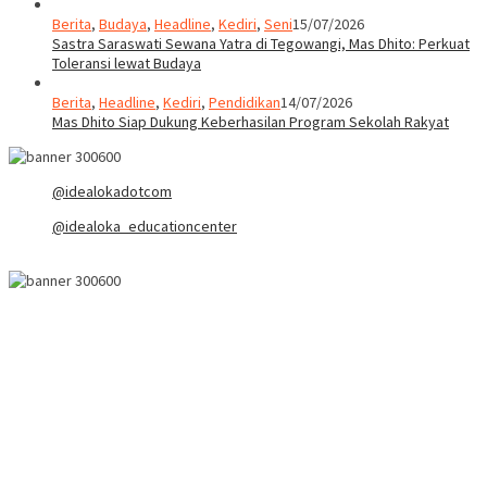
Berita
,
Budaya
,
Headline
,
Kediri
,
Seni
15/07/2026
Sastra Saraswati Sewana Yatra di Tegowangi, Mas Dhito: Perkuat
Toleransi lewat Budaya
Berita
,
Headline
,
Kediri
,
Pendidikan
14/07/2026
Mas Dhito Siap Dukung Keberhasilan Program Sekolah Rakyat
@idealokadotcom
@idealoka_educationcenter