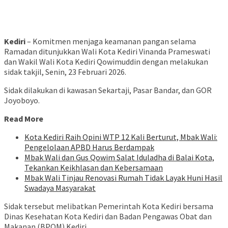
Kediri
– Komitmen menjaga keamanan pangan selama
Ramadan ditunjukkan Wali Kota Kediri Vinanda Prameswati
dan Wakil Wali Kota Kediri Qowimuddin dengan melakukan
sidak takjil, Senin, 23 Februari 2026.
Sidak dilakukan di kawasan Sekartaji, Pasar Bandar, dan GOR
Joyoboyo.
Read More
Kota Kediri Raih Opini WTP 12 Kali Berturut, Mbak Wali:
Pengelolaan APBD Harus Berdampak
Mbak Wali dan Gus Qowim Salat Iduladha di Balai Kota,
Tekankan Keikhlasan dan Kebersamaan
Mbak Wali Tinjau Renovasi Rumah Tidak Layak Huni Hasil
Swadaya Masyarakat
Sidak tersebut melibatkan Pemerintah Kota Kediri bersama
Dinas Kesehatan Kota Kediri dan Badan Pengawas Obat dan
Makanan (BPOM) Kediri.