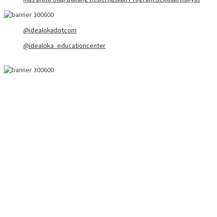
@idealokadotcom
@idealoka_educationcenter