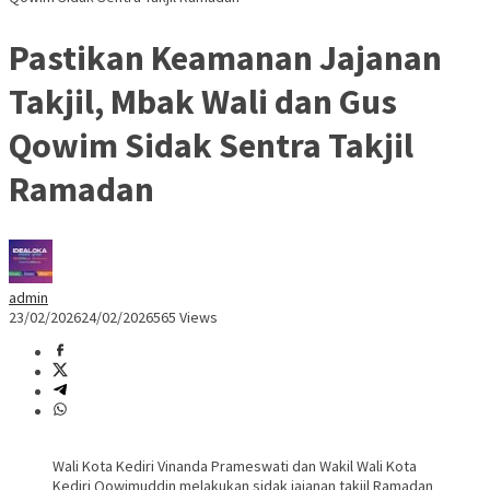
Pastikan Keamanan Jajanan
Takjil, Mbak Wali dan Gus
Qowim Sidak Sentra Takjil
Ramadan
admin
23/02/2026
24/02/2026
565 Views
Wali Kota Kediri Vinanda Prameswati dan Wakil Wali Kota
Kediri Qowimuddin melakukan sidak jajanan takjil Ramadan