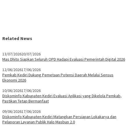
Related News
13/07/2026
20/07/2026
Mas Dhito Siapkan Seluruh OPD Hadapi Evaluasi Pemerintah Digital 2026
12/06/2026
17/06/2026
Pemkab Kediri Dukung Pemetaan Potensi Daerah Melalui Sensus
Ekonomi 2026
10/06/2026
17/06/2026
Diskominfo Kabupaten Kediri Evaluasi Aplikasi yang Dikelola Pemkab,
Pastikan Tetap Bermanfaat
09/06/2026
17/06/2026
Diskominfo Kabupaten Kediri Matangkan Persiapan Lokakarya dan
Pelaporan Layanan Publik Halo Masbup 2.0