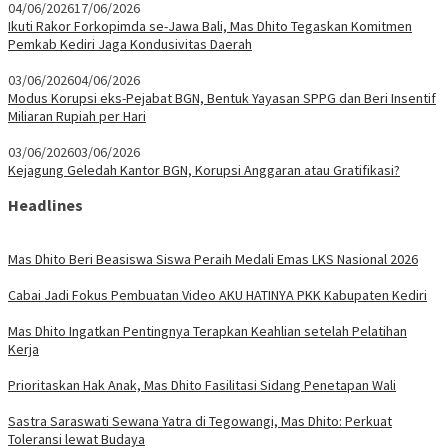
04/06/2026
17/06/2026
Ikuti Rakor Forkopimda se-Jawa Bali, Mas Dhito Tegaskan Komitmen
Pemkab Kediri Jaga Kondusivitas Daerah
03/06/2026
04/06/2026
Modus Korupsi eks-Pejabat BGN, Bentuk Yayasan SPPG dan Beri Insentif
Miliaran Rupiah per Hari
03/06/2026
03/06/2026
Kejagung Geledah Kantor BGN, Korupsi Anggaran atau Gratifikasi?
Headlines
Mas Dhito Beri Beasiswa Siswa Peraih Medali Emas LKS Nasional 2026
Cabai Jadi Fokus Pembuatan Video AKU HATINYA PKK Kabupaten Kediri
Mas Dhito Ingatkan Pentingnya Terapkan Keahlian setelah Pelatihan
Kerja
Prioritaskan Hak Anak, Mas Dhito Fasilitasi Sidang Penetapan Wali
Sastra Saraswati Sewana Yatra di Tegowangi, Mas Dhito: Perkuat
Toleransi lewat Budaya