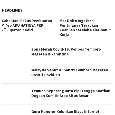
HEADLINES
Cabai Jadi Fokus Pembuatan
Mas Dhito Ingatkan
Video AKU HATINYA PKK
Pentingnya Terapkan
«
»
Kabupaten Kediri
Keahlian setelah Pelatihan
Kerja
IDEALOKA
Zona Merah Covid-19, Ponpes Temboro
Magetan Dikarantina
Malaysia Sebut 43 Santri Temboro Magetan
Positif Covid-19
Temuan Sepasang Batu Pipi Tangga Kuatkan
Dugaan Kumitir Area Situs Besar
Guru Honorer Keluhkan Biaya Internet