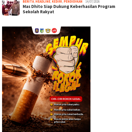
BERITA
,
HEADLINE
,
KEDIRI
,
PENDIDIKAN
14/07/2026
Mas Dhito Siap Dukung Keberhasilan Program
Sekolah Rakyat