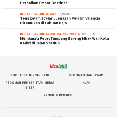
Perbaikan Empat Destinasi
BERITA
,
HEADLINE
,
WISATA
04/01/2026
Tenggelam 10 Hari, Jenazah Pelatih Valencia
Ditemukan di Labuan Bajo
BERITA
,
HEADLINE
,
KEDIRI
,
KULINER
,
WISATA
03/01/2026
Menikmati Pecel Tumpang Bareng Mbak Wali Kota
Kediri di Jalan Stasiun
KODE ETIK JURNALISTIK
PEDOMAN HAK JAWAB
PEDOMAN PEMBERITAAN MEDIA
IKLAN
SIBER
PROFIL & REDAKSI
idealoka.com