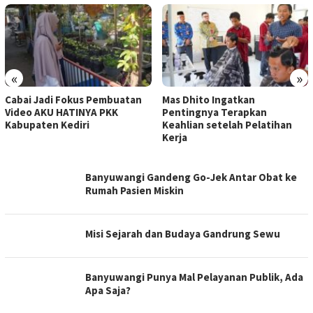
«
»
Cabai Jadi Fokus Pembuatan
Mas Dhito Ingatkan
Video AKU HATINYA PKK
Pentingnya Terapkan
Kabupaten Kediri
Keahlian setelah Pelatihan
Kerja
IDEALOKA
Banyuwangi Gandeng Go-Jek Antar Obat ke
Rumah Pasien Miskin
Misi Sejarah dan Budaya Gandrung Sewu
Banyuwangi Punya Mal Pelayanan Publik, Ada
Apa Saja?