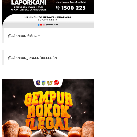
@idealokadotcom
@idealoka_educationcenter