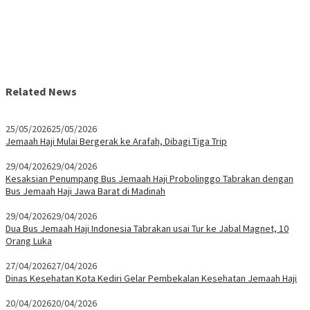
Related News
25/05/2026
25/05/2026
Jemaah Haji Mulai Bergerak ke Arafah, Dibagi Tiga Trip
29/04/2026
29/04/2026
Kesaksian Penumpang Bus Jemaah Haji Probolinggo Tabrakan dengan
Bus Jemaah Haji Jawa Barat di Madinah
29/04/2026
29/04/2026
Dua Bus Jemaah Haji Indonesia Tabrakan usai Tur ke Jabal Magnet, 10
Orang Luka
27/04/2026
27/04/2026
Dinas Kesehatan Kota Kediri Gelar Pembekalan Kesehatan Jemaah Haji
20/04/2026
20/04/2026