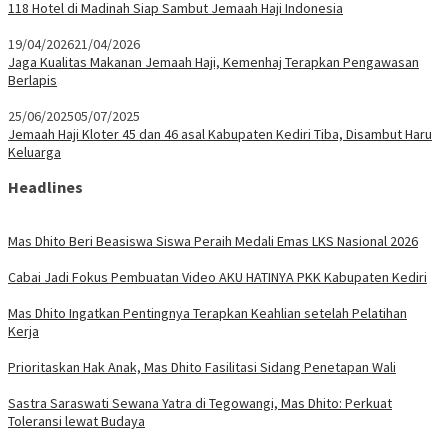
118 Hotel di Madinah Siap Sambut Jemaah Haji Indonesia
19/04/2026
21/04/2026
Jaga Kualitas Makanan Jemaah Haji, Kemenhaj Terapkan Pengawasan
Berlapis
25/06/2025
05/07/2025
Jemaah Haji Kloter 45 dan 46 asal Kabupaten Kediri Tiba, Disambut Haru
Keluarga
Headlines
Mas Dhito Beri Beasiswa Siswa Peraih Medali Emas LKS Nasional 2026
Cabai Jadi Fokus Pembuatan Video AKU HATINYA PKK Kabupaten Kediri
Mas Dhito Ingatkan Pentingnya Terapkan Keahlian setelah Pelatihan
Kerja
Prioritaskan Hak Anak, Mas Dhito Fasilitasi Sidang Penetapan Wali
Sastra Saraswati Sewana Yatra di Tegowangi, Mas Dhito: Perkuat
Toleransi lewat Budaya