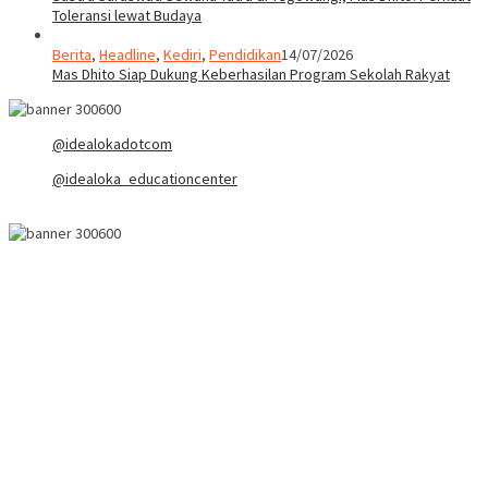
Toleransi lewat Budaya
Berita
,
Headline
,
Kediri
,
Pendidikan
14/07/2026
Mas Dhito Siap Dukung Keberhasilan Program Sekolah Rakyat
@idealokadotcom
@idealoka_educationcenter