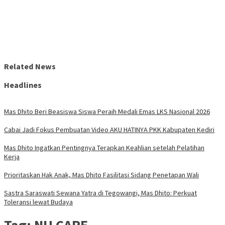
Related News
Headlines
Mas Dhito Beri Beasiswa Siswa Peraih Medali Emas LKS Nasional 2026
Cabai Jadi Fokus Pembuatan Video AKU HATINYA PKK Kabupaten Kediri
Mas Dhito Ingatkan Pentingnya Terapkan Keahlian setelah Pelatihan
Kerja
Prioritaskan Hak Anak, Mas Dhito Fasilitasi Sidang Penetapan Wali
Sastra Saraswati Sewana Yatra di Tegowangi, Mas Dhito: Perkuat
Toleransi lewat Budaya
Tag:
NU CARE