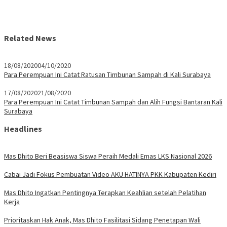
Related News
18/08/2020
04/10/2020
Para Perempuan Ini Catat Ratusan Timbunan Sampah di Kali Surabaya
17/08/2020
21/08/2020
Para Perempuan Ini Catat Timbunan Sampah dan Alih Fungsi Bantaran Kali
Surabaya
Headlines
Mas Dhito Beri Beasiswa Siswa Peraih Medali Emas LKS Nasional 2026
Cabai Jadi Fokus Pembuatan Video AKU HATINYA PKK Kabupaten Kediri
Mas Dhito Ingatkan Pentingnya Terapkan Keahlian setelah Pelatihan
Kerja
Prioritaskan Hak Anak, Mas Dhito Fasilitasi Sidang Penetapan Wali