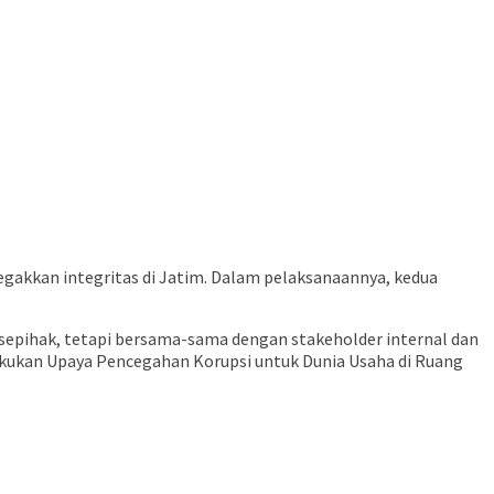
akkan integritas di Jatim. Dalam pelaksanaannya, kedua
a sepihak, tetapi bersama-sama dengan stakeholder internal dan
akukan Upaya Pencegahan Korupsi untuk Dunia Usaha di Ruang