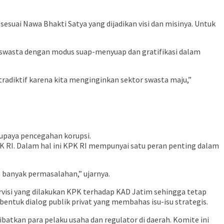
ai Nawa Bhakti Satya yang dijadikan visi dan misinya. Untuk
r swasta dengan modus suap-menyuap dan gratifikasi dalam
ntradiktif karena kita menginginkan sektor swasta maju,”
 upaya pencegahan korupsi.
K RI. Dalam hal ini KPK RI mempunyai satu peran penting dalam
h banyak permasalahan,” ujarnya.
visi yang dilakukan KPK terhadap KAD Jatim sehingga tetap
bentuk dialog publik privat yang membahas isu-isu strategis.
atkan para pelaku usaha dan regulator di daerah. Komite ini