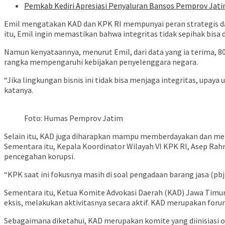
Pemkab Kediri Apresiasi Penyaluran Bansos Pemprov Jat
Emil mengatakan KAD dan KPK RI mempunyai peran strategis dal
itu, Emil ingin memastikan bahwa integritas tidak sepihak bisa 
Namun kenyataannya, menurut Emil, dari data yang ia terima, 
rangka mempengaruhi kebijakan penyelenggara negara.
“Jika lingkungan bisnis ini tidak bisa menjaga integritas, upay
katanya.
Foto: Humas Pemprov Jatim
Selain itu, KAD juga diharapkan mampu memberdayakan dan meng
Sementara itu, Kepala Koordinator Wilayah VI KPK RI, Asep Ra
pencegahan korupsi.
“KPK saat ini fokusnya masih di soal pengadaan barang jasa (pbj
Sementara itu, Ketua Komite Advokasi Daerah (KAD) Jawa Timu
eksis, melakukan aktivitasnya secara aktif. KAD merupakan foru
Sebagaimana diketahui, KAD merupakan komite yang diinisiasi o