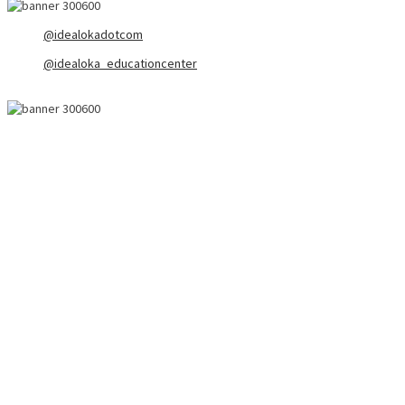
@idealokadotcom
@idealoka_educationcenter