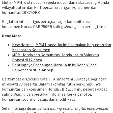
Mulia (MPM) distributor sepeda motor dan suku cadang Honda
wilayah Jatim dan NTT bersama dengan konsumen dan
komunitas CBR250RR.
Kegiatan ini sekaligus bertujuan agar komunitas dan
konsumen Honda CBR 250RR saling
sharing
dan berbagi ilmu.
Read More
New Normal, MPM Honda Jatim Utamakan Kepuasan dan
Kesehatan Konsumen
MPM Honda dan Komunitas Honda Jatim Salurkan
Donasi di 12 Kota
Pentingnya Pandangan Mata Jauh ke Depan Saat
Berkendara di Jalan Sepi
Bertempat di Excelso Cafe Jl. Ahmad Yani Surabaya, kegiatan
ini diikuti 30 peserta. Dalam aktivitas rutin berkumpulnya
komunitas dan konsumen Honda CBR 250R ini, peserta dapat
saling
sharing
dan bertukar informasi terkait motor,
komunitas, touring, balap, dan modifikasi.
Selain itu juga disampaikan
sharing session digital enterpreuner