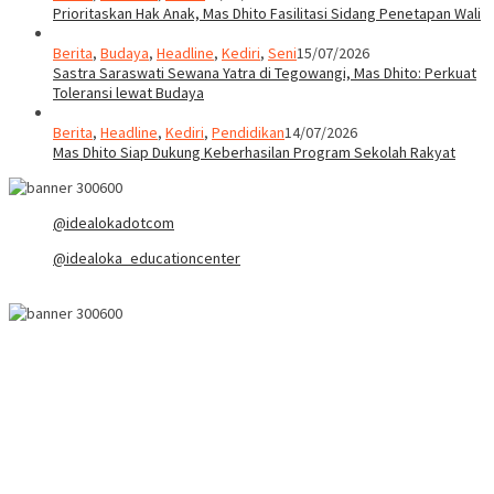
Prioritaskan Hak Anak, Mas Dhito Fasilitasi Sidang Penetapan Wali
Berita
,
Budaya
,
Headline
,
Kediri
,
Seni
15/07/2026
Sastra Saraswati Sewana Yatra di Tegowangi, Mas Dhito: Perkuat
Toleransi lewat Budaya
Berita
,
Headline
,
Kediri
,
Pendidikan
14/07/2026
Mas Dhito Siap Dukung Keberhasilan Program Sekolah Rakyat
@idealokadotcom
@idealoka_educationcenter