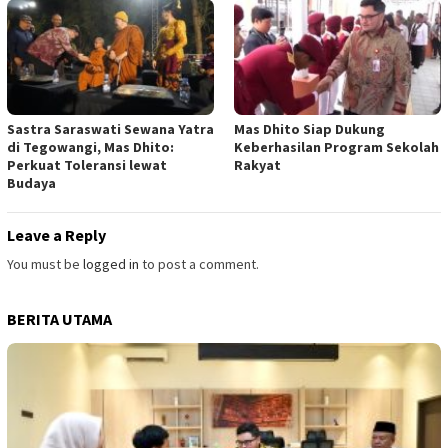
Sastra Saraswati Sewana Yatra
Mas Dhito Siap Dukung
di Tegowangi, Mas Dhito:
Keberhasilan Program Sekolah
Perkuat Toleransi lewat
Rakyat
Budaya
Leave a Reply
You must be
logged in
to post a comment.
BERITA UTAMA