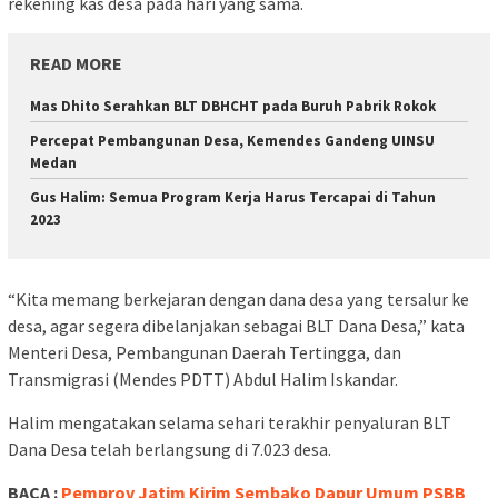
rekening kas desa pada hari yang sama.
READ MORE
Mas Dhito Serahkan BLT DBHCHT pada Buruh Pabrik Rokok
Percepat Pembangunan Desa, Kemendes Gandeng UINSU
Medan
Gus Halim: Semua Program Kerja Harus Tercapai di Tahun
2023
“Kita memang berkejaran dengan dana desa yang tersalur ke
desa, agar segera dibelanjakan sebagai BLT Dana Desa,” kata
Menteri Desa, Pembangunan Daerah Tertingga, dan
Transmigrasi (Mendes PDTT) Abdul Halim Iskandar.
Halim mengatakan selama sehari terakhir penyaluran BLT
Dana Desa telah berlangsung di 7.023 desa.
BACA :
Pemprov Jatim Kirim Sembako Dapur Umum PSBB