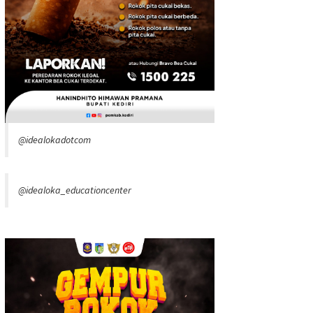
@idealokadotcom
@idealoka_educationcenter