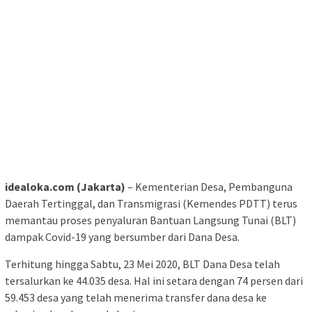
idealoka.com (Jakarta)
– Kementerian Desa, Pembanguna
Daerah Tertinggal, dan Transmigrasi (Kemendes PDTT) terus
memantau proses penyaluran Bantuan Langsung Tunai (BLT)
dampak Covid-19 yang bersumber dari Dana Desa.
Terhitung hingga Sabtu, 23 Mei 2020, BLT Dana Desa telah
tersalurkan ke 44.035 desa. Hal ini setara dengan 74 persen dari
59.453 desa yang telah menerima transfer dana desa ke