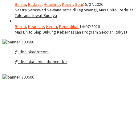
Berita
,
Budaya
,
Headline
,
Kediri
,
Seni
15/07/2026
Sastra Saraswati Sewana Yatra di Tegowangi, Mas Dhito: Perkuat
Toleransi lewat Budaya
Berita
,
Headline
,
Kediri
,
Pendidikan
14/07/2026
Mas Dhito Siap Dukung Keberhasilan Program Sekolah Rakyat
@idealokadotcom
@idealoka_educationcenter