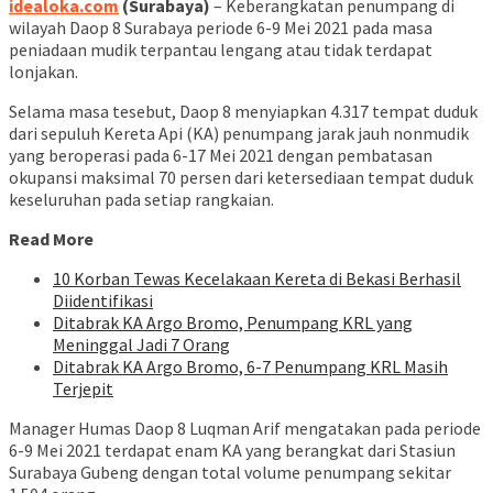
idealoka.com
(Surabaya)
– Keberangkatan penumpang di
wilayah Daop 8 Surabaya periode 6-9 Mei 2021 pada masa
peniadaan mudik terpantau lengang atau tidak terdapat
lonjakan.
Selama masa tesebut, Daop 8 menyiapkan 4.317 tempat duduk
dari sepuluh Kereta Api (KA) penumpang jarak jauh nonmudik
yang beroperasi pada 6-17 Mei 2021 dengan pembatasan
okupansi maksimal 70 persen dari ketersediaan tempat duduk
keseluruhan pada setiap rangkaian.
Read More
10 Korban Tewas Kecelakaan Kereta di Bekasi Berhasil
Diidentifikasi
Ditabrak KA Argo Bromo, Penumpang KRL yang
Meninggal Jadi 7 Orang
Ditabrak KA Argo Bromo, 6-7 Penumpang KRL Masih
Terjepit
Manager Humas Daop 8 Luqman Arif mengatakan pada periode
6-9 Mei 2021 terdapat enam KA yang berangkat dari Stasiun
Surabaya Gubeng dengan total volume penumpang sekitar