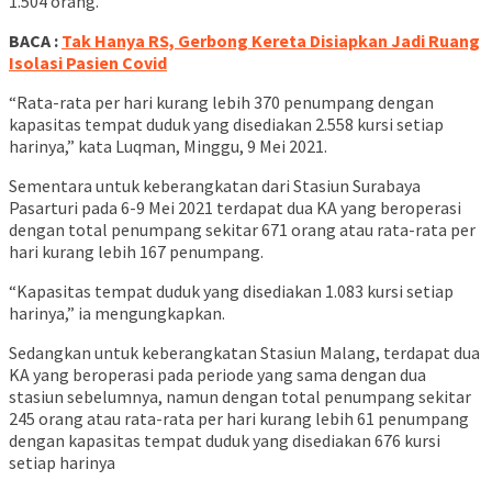
1.504 orang.
BACA :
Tak Hanya RS, Gerbong Kereta Disiapkan Jadi Ruang
Isolasi Pasien Covid
“Rata-rata per hari kurang lebih 370 penumpang dengan
kapasitas tempat duduk yang disediakan 2.558 kursi setiap
harinya,” kata Luqman, Minggu, 9 Mei 2021.
Sementara untuk keberangkatan dari Stasiun Surabaya
Pasarturi pada 6-9 Mei 2021 terdapat dua KA yang beroperasi
dengan total penumpang sekitar 671 orang atau rata-rata per
hari kurang lebih 167 penumpang.
“Kapasitas tempat duduk yang disediakan 1.083 kursi setiap
harinya,” ia mengungkapkan.
Sedangkan untuk keberangkatan Stasiun Malang, terdapat dua
KA yang beroperasi pada periode yang sama dengan dua
stasiun sebelumnya, namun dengan total penumpang sekitar
245 orang atau rata-rata per hari kurang lebih 61 penumpang
dengan kapasitas tempat duduk yang disediakan 676 kursi
setiap harinya