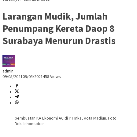
Larangan Mudik, Jumlah
Penumpang Kereta Daop 8
Surabaya Menurun Drastis
admin
09/05/2021
09/05/2021
458 Views
pembuatan KA Ekonomi AC di PT Inka, Kota Madiun. Foto
Dok: Ishomuddin