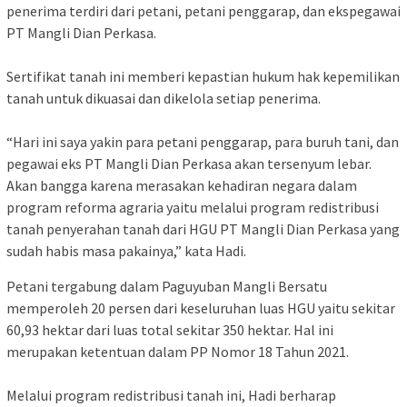
penerima terdiri dari petani, petani penggarap, dan ekspegawai
PT Mangli Dian Perkasa.
Sertifikat tanah ini memberi kepastian hukum hak kepemilikan
tanah untuk dikuasai dan dikelola setiap penerima.
“Hari ini saya yakin para petani penggarap, para buruh tani, dan
pegawai eks PT Mangli Dian Perkasa akan tersenyum lebar.
Akan bangga karena merasakan kehadiran negara dalam
program reforma agraria yaitu melalui program redistribusi
tanah penyerahan tanah dari HGU PT Mangli Dian Perkasa yang
sudah habis masa pakainya,” kata Hadi.
Petani tergabung dalam Paguyuban Mangli Bersatu
memperoleh 20 persen dari keseluruhan luas HGU yaitu sekitar
60,93 hektar dari luas total sekitar 350 hektar. Hal ini
merupakan ketentuan dalam PP Nomor 18 Tahun 2021.
Melalui program redistribusi tanah ini, Hadi berharap