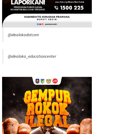
@idealokadotcom
@idealoka_educationcenter