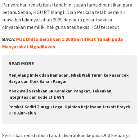
Penyerahan redistribusi tanah ini sudah lama dinantikan para
petani. Sebab, HGU PT Mangli Dian Perkasa telah berakhir
masa berlakunya tahun 2020 dan para petani sekitar
dinyatakan memiliki hak guna atas bekas HGU tersebut.
BACA:
Mas Dhito Serahkan 1.200 Sertifikat Tanah pada
Masyarakat Ngadiluwih
READ MORE
Menjelang Imlek dan Ramadan, Mbak Wali Turun ke Pasar Cek
Harga dan Stok Bahan Pangan
Mbak Wali Serahkan SK Kenaikan Pangkat, Tekankan
Integritas dan Kode Etik ASN
Pemkot Kediri Tunggu Legal Opinion Kejaksaan terkait Proyek
RTH Alun-alun
Sertifikat redistribusi tanah diserahkan kepada 200 keluarga