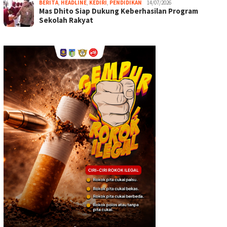
BERITA
,
HEADLINE
,
KEDIRI
,
PENDIDIKAN
14/07/2026
Mas Dhito Siap Dukung Keberhasilan Program
Sekolah Rakyat