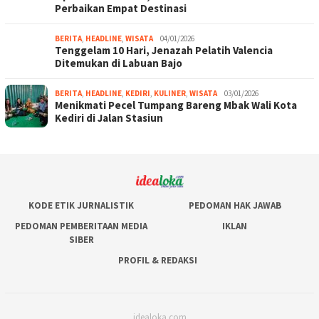
Perbaikan Empat Destinasi
BERITA
,
HEADLINE
,
WISATA
04/01/2026
Tenggelam 10 Hari, Jenazah Pelatih Valencia
Ditemukan di Labuan Bajo
BERITA
,
HEADLINE
,
KEDIRI
,
KULINER
,
WISATA
03/01/2026
Menikmati Pecel Tumpang Bareng Mbak Wali Kota
Kediri di Jalan Stasiun
KODE ETIK JURNALISTIK
PEDOMAN HAK JAWAB
PEDOMAN PEMBERITAAN MEDIA
IKLAN
SIBER
PROFIL & REDAKSI
idealoka.com