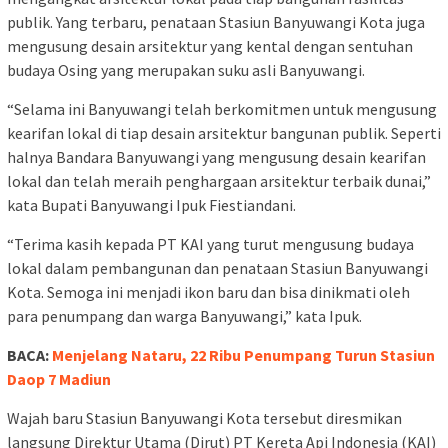
publik. Yang terbaru, penataan Stasiun Banyuwangi Kota juga
mengusung desain arsitektur yang kental dengan sentuhan
budaya Osing yang merupakan suku asli Banyuwangi.
“Selama ini Banyuwangi telah berkomitmen untuk mengusung
kearifan lokal di tiap desain arsitektur bangunan publik. Seperti
halnya Bandara Banyuwangi yang mengusung desain kearifan
lokal dan telah meraih penghargaan arsitektur terbaik dunai,”
kata Bupati Banyuwangi Ipuk Fiestiandani.
“Terima kasih kepada PT KAI yang turut mengusung budaya
lokal dalam pembangunan dan penataan Stasiun Banyuwangi
Kota. Semoga ini menjadi ikon baru dan bisa dinikmati oleh
para penumpang dan warga Banyuwangi,” kata Ipuk.
BACA:
Menjelang Nataru, 22 Ribu Penumpang Turun Stasiun
Daop 7 Madiun
Wajah baru Stasiun Banyuwangi Kota tersebut diresmikan
langsung Direktur Utama (Dirut) PT Kereta Api Indonesia (KAI)