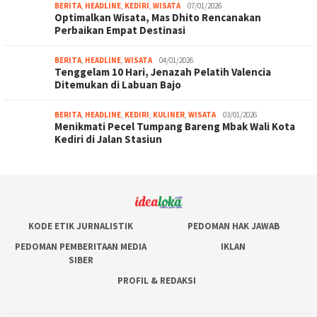
BERITA
,
HEADLINE
,
KEDIRI
,
WISATA
07/01/2026
Optimalkan Wisata, Mas Dhito Rencanakan
Perbaikan Empat Destinasi
BERITA
,
HEADLINE
,
WISATA
04/01/2026
Tenggelam 10 Hari, Jenazah Pelatih Valencia
Ditemukan di Labuan Bajo
BERITA
,
HEADLINE
,
KEDIRI
,
KULINER
,
WISATA
03/01/2026
Menikmati Pecel Tumpang Bareng Mbak Wali Kota
Kediri di Jalan Stasiun
KODE ETIK JURNALISTIK
PEDOMAN HAK JAWAB
PEDOMAN PEMBERITAAN MEDIA
IKLAN
SIBER
PROFIL & REDAKSI