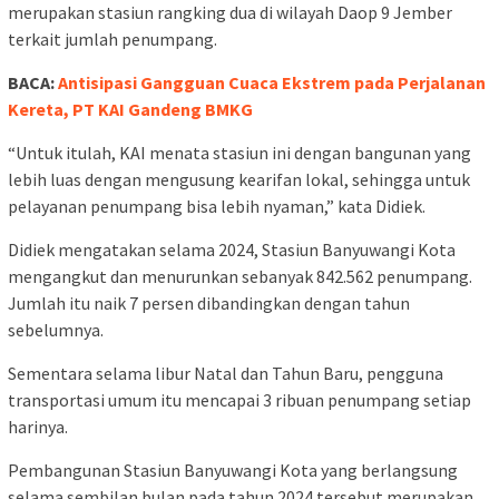
merupakan stasiun rangking dua di wilayah Daop 9 Jember
terkait jumlah penumpang.
BACA:
Antisipasi Gangguan Cuaca Ekstrem pada Perjalanan
Kereta, PT KAI Gandeng BMKG
“Untuk itulah, KAI menata stasiun ini dengan bangunan yang
lebih luas dengan mengusung kearifan lokal, sehingga untuk
pelayanan penumpang bisa lebih nyaman,” kata Didiek.
Didiek mengatakan selama 2024, Stasiun Banyuwangi Kota
mengangkut dan menurunkan sebanyak 842.562 penumpang.
Jumlah itu naik 7 persen dibandingkan dengan tahun
sebelumnya.
Sementara selama libur Natal dan Tahun Baru, pengguna
transportasi umum itu mencapai 3 ribuan penumpang setiap
harinya.
Pembangunan Stasiun Banyuwangi Kota yang berlangsung
selama sembilan bulan pada tahun 2024 tersebut merupakan