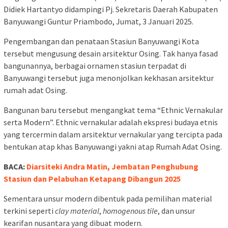
Didiek Hartantyo didampingi Pj. Sekretaris Daerah Kabupaten
Banyuwangi Guntur Priambodo, Jumat, 3 Januari 2025.
Pengembangan dan penataan Stasiun Banyuwangi Kota
tersebut mengusung desain arsitektur Osing. Tak hanya fasad
bangunannya, berbagai ornamen stasiun terpadat di
Banyuwangi tersebut juga menonjolkan kekhasan arsitektur
rumah adat Osing.
Bangunan baru tersebut mengangkat tema “Ethnic Vernakular
serta Modern”. Ethnic vernakular adalah ekspresi budaya etnis
yang tercermin dalam arsitektur vernakular yang tercipta pada
bentukan atap khas Banyuwangi yakni atap Rumah Adat Osing.
BACA:
Diarsiteki Andra Matin, Jembatan Penghubung
Stasiun dan Pelabuhan Ketapang Dibangun 2025
Sementara unsur modern dibentuk pada pemilihan material
terkini seperti
clay
material
,
homogenous
tile
, dan unsur
kearifan nusantara yang dibuat modern.