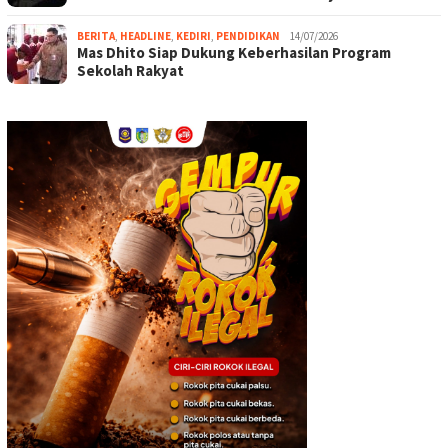
BERITA
,
HEADLINE
,
KEDIRI
,
PENDIDIKAN
14/07/2026
Mas Dhito Siap Dukung Keberhasilan Program
Sekolah Rakyat