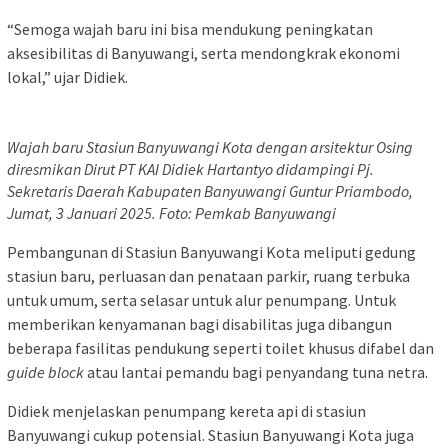
“Semoga wajah baru ini bisa mendukung peningkatan
aksesibilitas di Banyuwangi, serta mendongkrak ekonomi
lokal,” ujar Didiek.
Wajah baru Stasiun Banyuwangi Kota dengan arsitektur Osing
diresmikan Dirut PT KAI Didiek Hartantyo didampingi Pj.
Sekretaris Daerah Kabupaten Banyuwangi Guntur Priambodo,
Jumat, 3 Januari 2025. Foto: Pemkab Banyuwangi
Pembangunan di Stasiun Banyuwangi Kota meliputi gedung
stasiun baru, perluasan dan penataan parkir, ruang terbuka
untuk umum, serta selasar untuk alur penumpang. Untuk
memberikan kenyamanan bagi disabilitas juga dibangun
beberapa fasilitas pendukung seperti toilet khusus difabel dan
guide
block
atau lantai pemandu bagi penyandang tuna netra.
Didiek menjelaskan penumpang kereta api di stasiun
Banyuwangi cukup potensial. Stasiun Banyuwangi Kota juga