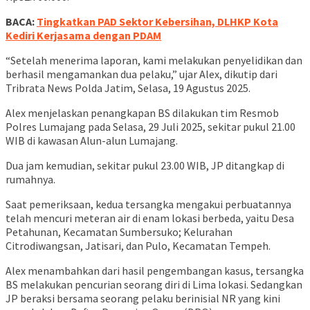
BACA:
Tingkatkan PAD Sektor Kebersihan, DLHKP Kota
Kediri Kerjasama dengan PDAM
“Setelah menerima laporan, kami melakukan penyelidikan dan
berhasil mengamankan dua pelaku,” ujar Alex, dikutip dari
Tribrata News Polda Jatim, Selasa, 19 Agustus 2025.
Alex menjelaskan penangkapan BS dilakukan tim Resmob
Polres Lumajang pada Selasa, 29 Juli 2025, sekitar pukul 21.00
WIB di kawasan Alun-alun Lumajang.
Dua jam kemudian, sekitar pukul 23.00 WIB, JP ditangkap di
rumahnya.
Saat pemeriksaan, kedua tersangka mengakui perbuatannya
telah mencuri meteran air di enam lokasi berbeda, yaitu Desa
Petahunan, Kecamatan Sumbersuko; Kelurahan
Citrodiwangsan, Jatisari, dan Pulo, Kecamatan Tempeh.
Alex menambahkan dari hasil pengembangan kasus, tersangka
BS melakukan pencurian seorang diri di Lima lokasi. Sedangkan
JP beraksi bersama seorang pelaku berinisial NR yang kini