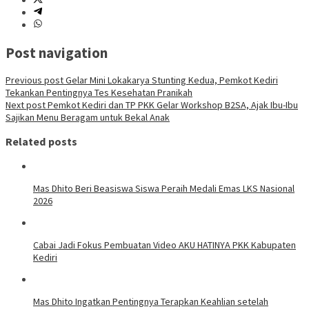
Post navigation
Previous post
Gelar Mini Lokakarya Stunting Kedua, Pemkot Kediri
Tekankan Pentingnya Tes Kesehatan Pranikah
Next post
Pemkot Kediri dan TP PKK Gelar Workshop B2SA, Ajak Ibu-Ibu
Sajikan Menu Beragam untuk Bekal Anak
Related posts
Mas Dhito Beri Beasiswa Siswa Peraih Medali Emas LKS Nasional
2026
Cabai Jadi Fokus Pembuatan Video AKU HATINYA PKK Kabupaten
Kediri
Mas Dhito Ingatkan Pentingnya Terapkan Keahlian setelah