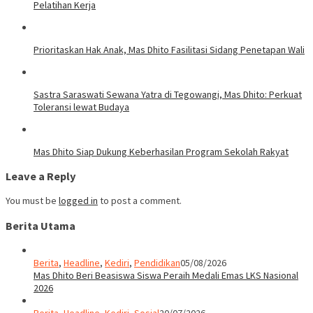
Pelatihan Kerja
Prioritaskan Hak Anak, Mas Dhito Fasilitasi Sidang Penetapan Wali
Sastra Saraswati Sewana Yatra di Tegowangi, Mas Dhito: Perkuat
Toleransi lewat Budaya
Mas Dhito Siap Dukung Keberhasilan Program Sekolah Rakyat
Leave a Reply
You must be
logged in
to post a comment.
Berita Utama
Berita
,
Headline
,
Kediri
,
Pendidikan
05/08/2026
Mas Dhito Beri Beasiswa Siswa Peraih Medali Emas LKS Nasional
2026