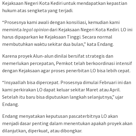
Kejaksaan Negeri Kota Kediri untuk mendapatkan kepastian
hukum atas sengketa yang terjadi.
“Prosesnya kami awali dengan konsiliasi, kemudian kami
meminta
legal opinion
dari Kejaksaan Negeri Kota Kediri. LO ini
harus dipaparkan ke Kejaksaan Tinggi. Secara normal
membutuhkan waktu sekitar dua bulan,” kata Endang.
Karena proyek Alun-alun dinilai bersifat strategis dan
memerlukan percepatan, Pemkot telah berkoordinasi intensif
dengan Kejaksaan agar proses penerbitan LO bisa lebih cepat.
“Insyaallah bisa dipercepat. Prosesnya dimulai Februari ini dan
kami perkirakan LO dapat keluar sekitar Maret atau April.
Setelah itu baru bisa diputuskan langkah selanjutnya,” ujar
Endang.
Endang menyatakan keputusan pascaterbitnya LO akan
menjadi dasar penting dalam menentukan apakah proyek akan
dilanjutkan, diperkuat, atau dibongkar.