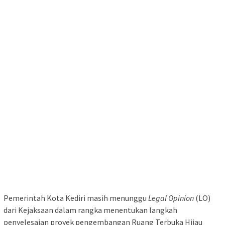
Pemerintah Kota Kediri masih menunggu
Legal Opinion
(LO)
dari Kejaksaan dalam rangka menentukan langkah
penyelesaian proyek pengembangan Ruang Terbuka Hijau