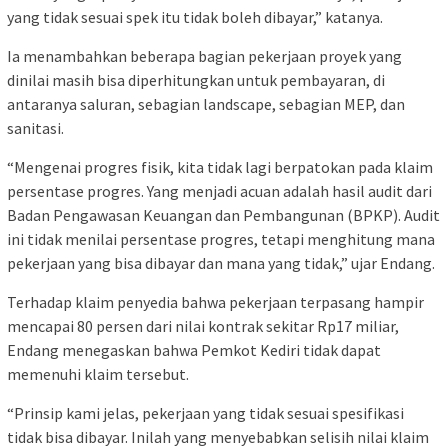
yang tidak sesuai spek itu tidak boleh dibayar,” katanya.
Ia menambahkan beberapa bagian pekerjaan proyek yang
dinilai masih bisa diperhitungkan untuk pembayaran, di
antaranya saluran, sebagian landscape, sebagian MEP, dan
sanitasi.
“Mengenai progres fisik, kita tidak lagi berpatokan pada klaim
persentase progres. Yang menjadi acuan adalah hasil audit dari
Badan Pengawasan Keuangan dan Pembangunan (BPKP). Audit
ini tidak menilai persentase progres, tetapi menghitung mana
pekerjaan yang bisa dibayar dan mana yang tidak,” ujar Endang.
Terhadap klaim penyedia bahwa pekerjaan terpasang hampir
mencapai 80 persen dari nilai kontrak sekitar Rp17 miliar,
Endang menegaskan bahwa Pemkot Kediri tidak dapat
memenuhi klaim tersebut.
“Prinsip kami jelas, pekerjaan yang tidak sesuai spesifikasi
tidak bisa dibayar. Inilah yang menyebabkan selisih nilai klaim