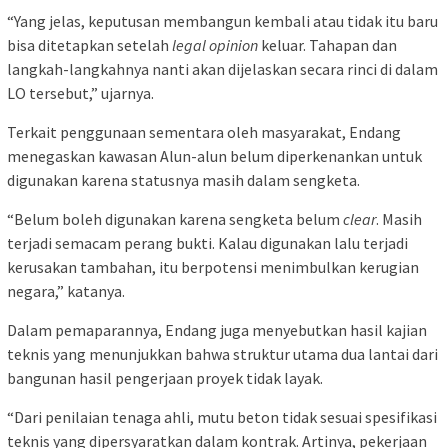
“Yang jelas, keputusan membangun kembali atau tidak itu baru
bisa ditetapkan setelah
legal opinion
keluar. Tahapan dan
langkah-langkahnya nanti akan dijelaskan secara rinci di dalam
LO tersebut,” ujarnya.
Terkait penggunaan sementara oleh masyarakat, Endang
menegaskan kawasan Alun-alun belum diperkenankan untuk
digunakan karena statusnya masih dalam sengketa.
“Belum boleh digunakan karena sengketa belum
clear
. Masih
terjadi semacam perang bukti. Kalau digunakan lalu terjadi
kerusakan tambahan, itu berpotensi menimbulkan kerugian
negara,” katanya.
Dalam pemaparannya, Endang juga menyebutkan hasil kajian
teknis yang menunjukkan bahwa struktur utama dua lantai dari
bangunan hasil pengerjaan proyek tidak layak.
“Dari penilaian tenaga ahli, mutu beton tidak sesuai spesifikasi
teknis yang dipersyaratkan dalam kontrak. Artinya, pekerjaan