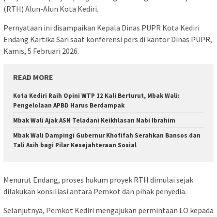
(RTH) Alun-Alun Kota Kediri.
Pernyataan ini disampaikan Kepala Dinas PUPR Kota Kediri
Endang Kartika Sari saat konferensi pers di kantor Dinas PUPR,
Kamis, 5 Februari 2026.
READ MORE
Kota Kediri Raih Opini WTP 12 Kali Berturut, Mbak Wali:
Pengelolaan APBD Harus Berdampak
Mbak Wali Ajak ASN Teladani Keikhlasan Nabi Ibrahim
Mbak Wali Dampingi Gubernur Khofifah Serahkan Bansos dan
Tali Asih bagi Pilar Kesejahteraan Sosial
Menurut Endang, proses hukum proyek RTH dimulai sejak
dilakukan konsiliasi antara Pemkot dan pihak penyedia.
Selanjutnya, Pemkot Kediri mengajukan permintaan LO kepada