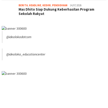
BERITA
,
HEADLINE
,
KEDIRI
,
PENDIDIKAN
14/07/2026
Mas Dhito Siap Dukung Keberhasilan Program
Sekolah Rakyat
@idealokadotcom
@idealoka_educationcenter