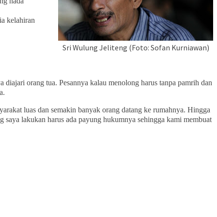
ang nada
a kelahiran
Sri Wulung Jeliteng (Foto: Sofan Kurniawan)
a diajari orang tua. Pesannya kalau menolong harus tanpa pamrih dan
a.
rakat luas dan semakin banyak orang datang ke rumahnya. Hingga
ang saya lakukan harus ada payung hukumnya sehingga kami membuat