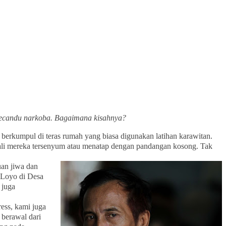
a pecandu narkoba. Bagaimana kisahnya?
 berkumpul di teras rumah yang biasa digunakan latihan karawitan.
ali mereka tersenyum atau menatap dengan pandangan kosong. Tak
uan jiwa dan
 Loyo di Desa
 juga
ress, kami juga
 berawal dari