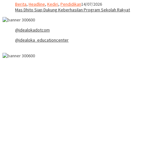
Berita
,
Headline
,
Kediri
,
Pendidikan
14/07/2026
Mas Dhito Siap Dukung Keberhasilan Program Sekolah Rakyat
@idealokadotcom
@idealoka_educationcenter