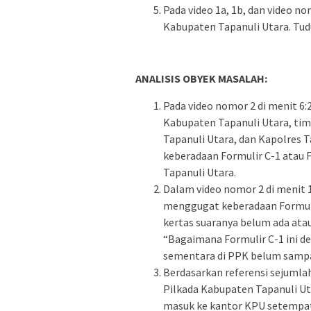
Pada video 1a, 1b, dan video n
Kabupaten Tapanuli Utara. Tud
ANALISIS OBYEK MASALAH:
Pada video nomor 2 di menit 6:
Kabupaten Tapanuli Utara, tim
Tapanuli Utara, dan Kapolres 
keberadaan Formulir C-1 atau F
Tapanuli Utara.
Dalam video nomor 2 di menit 1
menggugat keberadaan Formuli
kertas suaranya belum ada ata
“Bagaimana Formulir C-1 ini den
sementara di PPK belum sampai
Berdasarkan referensi sejumlah
Pilkada Kabupaten Tapanuli U
masuk ke kantor KPU setempat