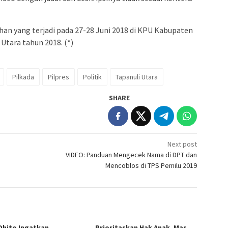
uhan yang terjadi pada 27-28 Juni 2018 di KPU Kabupaten
 Utara tahun 2018. (*)
Pilkada
Pilpres
Politik
Tapanuli Utara
SHARE
Next post
VIDEO: Panduan Mengecek Nama di DPT dan
Mencoblos di TPS Pemilu 2019
Dhito Ingatkan
Prioritaskan Hak Anak, Mas