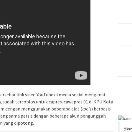
ersebar link video YouTube di media sosial mengenai
ng sudah tercoblos untuk capres-cawapres 01 di KPU Kota
com dengan menggunakan beberapa alat (
tools
) berbasis
 yang sama persis dengan beberapa akun pengunggah
n yang dipotong.
@id