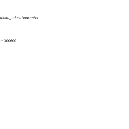
aloka_educationcenter