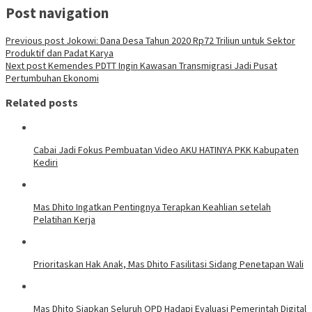
Post navigation
Previous post
Jokowi: Dana Desa Tahun 2020 Rp72 Triliun untuk Sektor
Produktif dan Padat Karya
Next post
Kemendes PDTT Ingin Kawasan Transmigrasi Jadi Pusat
Pertumbuhan Ekonomi
Related posts
Cabai Jadi Fokus Pembuatan Video AKU HATINYA PKK Kabupaten
Kediri
Mas Dhito Ingatkan Pentingnya Terapkan Keahlian setelah
Pelatihan Kerja
Prioritaskan Hak Anak, Mas Dhito Fasilitasi Sidang Penetapan Wali
Mas Dhito Siapkan Seluruh OPD Hadapi Evaluasi Pemerintah Digital