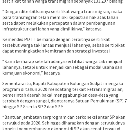
sertifikat tanah warga transmigran sebanyak 133.207 bidang.
“Dengan diterbitkannya sertifikat warga transmigran, maka
para transmigran telah memiliki kepastian hak atas lahan
serta dapat melakukan percepatan dalam pembangunan
infrastruktur dari lahan yang dimilikinya,” katanya.
Kemendes PDTT berharap dengan terbitnya sertifikat
tersebut warga tak lantas menjual lahannya, sebab sertipikat
dapat meningkatkan kemitraan dan strategi investasi.
“Kami berharap setelah adanya sertifikat warga tak menjual
lahannya, tetapi untuk menjadikan sebagai modal usaha dan
kemajuan ekonomi,” katanya.
Sementara itu, Bupati Kabupaten Bulungan Sudjati mengaku
program di tahun 2020 mendatang terkait ketransmigrasian,
pemerintah daerah bakal menggabungkan desa-desa yang
terpisah dengan sungai, diantaranya Satuan Pemukiman (SP) 7
hingga SP 8 serta SP 2 dan SP 5.
“Bantuan jembatan terprogram dan terkoneksi antar SP akan
terwujud pada 2020. Sehingga diharapkan dengan terwujudnya
koneksi pengembangan ekonomi di SP akan cepat terwujud