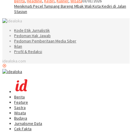
Berita
,
Headline
,
Kediri
,
Kuliner
,
Wisata
03/01/2026
Menikmati Pecel Tumpang Bareng Mbak Wali Kota Kediri di Jalan
Stasiun
Kode Etik Jurnalistik
Pedoman Hak Jawab
Pedoman Pemberitaan Media Siber
Iklan
Profil & Redaksi
idealoka.com
Berita
Feature
Sastra
Wisata
Budaya
Jurnalisme Data
Cek Fakta