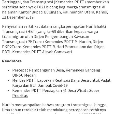
Tertinggal, dan Transmigrasi (Kemendes PDTT) memberikan
sertifikat sebanyak 7.021 bidang bagi warga transmigrasi di
halaman Kantor Bupati Bulungan, Kalimantan Utara, Kamis,
12 Desember 2019.
Penyerahan sertifikat dalam rangka peringatan Hari Bhakti
Transmigrasi (HBT) yang ke-69 diberikan kepada warga
transmigran oleh Dirjen Pengembangan Kawasan
Transmigrasi (PKTrans) Kemendes PDTT M. Nurdin, Dirjen
PKP2Trans Kemendes PDTT R. Hari Pramudiono dan Dirjen
PDTu Kemendes PDTT Aisyah Gamawati.
Read More
Percepat Pembangunan Desa, Kemendes Gandeng
UINSU Medan
Mendes PDTT Laporkan Realisasi Dana Desa untuk Padat
Karya dan BLT Dampak Covid-19
Kemendes PDTT Persiapkan 41 Desa Wisata Super
Prioritas
Nurdin menyampaikan bahwa program transmigrasi hingga
lima tahun terakhir telah mendukung percepatan terbitnya