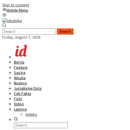
Skip to content
Mobile Menu
Search
Friday, August 7, 2026
Berita
Feature
Sastra
Wisata
Budaya
Jurnalisme Data
Cek Fakta
Foto
Video
Lainnya
Indeks