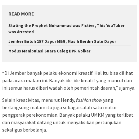
READ MORE
Stating the Prophet Muhammad was Fictive, This YouTuber
was Arrested
Jember Butuh 157 Dapur MBG, Masih Berdiri Satu Dapur
Modus Manipulasi Suara Caleg DPR Golkar
“Di Jember banyak pelaku ekonomi kreatif. Hal itu bisa dilihat
pada acara malam ini. Banyak ide-ide kreatif yang muncul dan
ini semua harus diberi wadah oleh pemerintah daerah,” ujarnya.
Selain kreativitas, menurut Hendy,
fashion show
yang
berlangsung malam itu juga sebagai salah satu motor
penggerak perekonomian. Banyak pelaku UMKM yang terlibat
dan masyarakat datang untuk menyaksikan pertunjukan
sekaligus berbelanja.