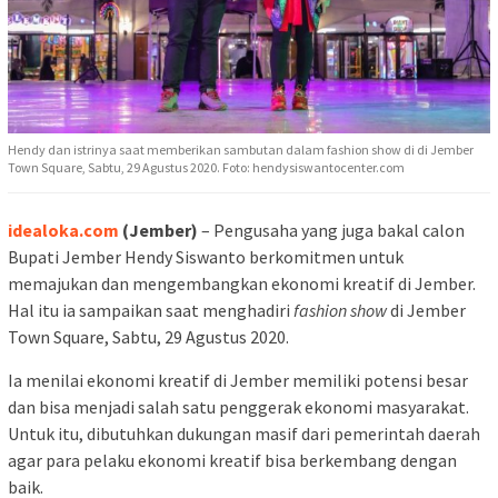
Hendy dan istrinya saat memberikan sambutan dalam fashion show di di Jember
Town Square, Sabtu, 29 Agustus 2020. Foto: hendysiswantocenter.com
idealoka.com
(Jember)
– Pengusaha yang juga bakal calon
Bupati Jember Hendy Siswanto berkomitmen untuk
memajukan dan mengembangkan ekonomi kreatif di Jember.
Hal itu ia sampaikan saat menghadiri
fashion show
di Jember
Town Square, Sabtu, 29 Agustus 2020.
Ia menilai ekonomi kreatif di Jember memiliki potensi besar
dan bisa menjadi salah satu penggerak ekonomi masyarakat.
Untuk itu, dibutuhkan dukungan masif dari pemerintah daerah
agar para pelaku ekonomi kreatif bisa berkembang dengan
baik.