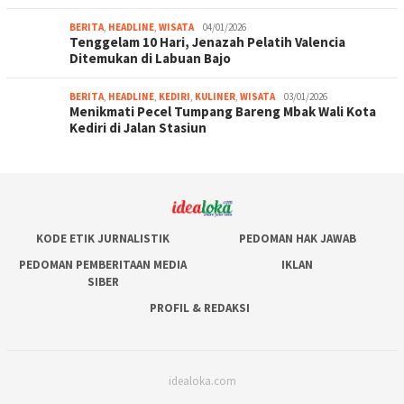
BERITA
,
HEADLINE
,
WISATA
04/01/2026
Tenggelam 10 Hari, Jenazah Pelatih Valencia
Ditemukan di Labuan Bajo
BERITA
,
HEADLINE
,
KEDIRI
,
KULINER
,
WISATA
03/01/2026
Menikmati Pecel Tumpang Bareng Mbak Wali Kota
Kediri di Jalan Stasiun
KODE ETIK JURNALISTIK
PEDOMAN HAK JAWAB
PEDOMAN PEMBERITAAN MEDIA
IKLAN
SIBER
PROFIL & REDAKSI
idealoka.com