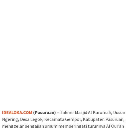
IDEALOKA.COM
(Pasuruan)
– Takmir Masjid Al Karomah, Dusun
Ngering, Desa Legok, Kecamata Gempol, Kabupaten Pasuruan,
menggelar pengajian umum memperingati turunnya Al Qur’an