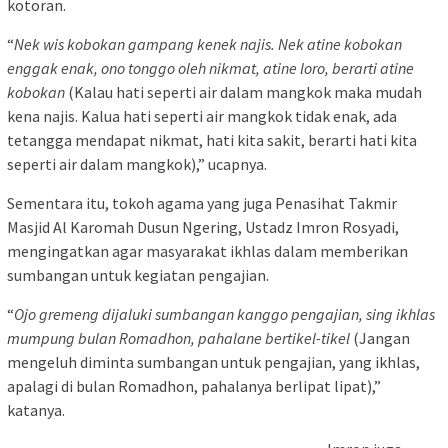
kotoran.
“
Nek wis kobokan gampang kenek najis. Nek atine kobokan
enggak enak, ono tonggo oleh nikmat, atine loro, berarti atine
kobokan
(Kalau hati seperti air dalam mangkok maka mudah
kena najis. Kalua hati seperti air mangkok tidak enak, ada
tetangga mendapat nikmat, hati kita sakit, berarti hati kita
seperti air dalam mangkok),” ucapnya.
Sementara itu, tokoh agama yang juga Penasihat Takmir
Masjid Al Karomah Dusun Ngering, Ustadz Imron Rosyadi,
mengingatkan agar masyarakat ikhlas dalam memberikan
sumbangan untuk kegiatan pengajian.
“
Ojo gremeng dijaluki sumbangan kanggo pengajian, sing ikhlas
mumpung bulan Romadhon, pahalane bertikel-tikel
(Jangan
mengeluh diminta sumbangan untuk pengajian, yang ikhlas,
apalagi di bulan Romadhon, pahalanya berlipat lipat),”
katanya.