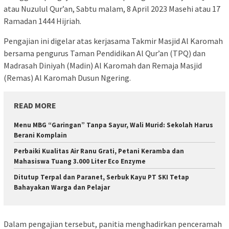
atau Nuzulul Qur’an, Sabtu malam, 8 April 2023 Masehi atau 17
Ramadan 1444 Hijriah.
Pengajian ini digelar atas kerjasama Takmir Masjid Al Karomah
bersama pengurus Taman Pendidikan Al Qur’an (TPQ) dan
Madrasah Diniyah (Madin) Al Karomah dan Remaja Masjid
(Remas) Al Karomah Dusun Ngering.
READ MORE
Menu MBG “Garingan” Tanpa Sayur, Wali Murid: Sekolah Harus
Berani Komplain
Perbaiki Kualitas Air Ranu Grati, Petani Keramba dan
Mahasiswa Tuang 3.000 Liter Eco Enzyme
Ditutup Terpal dan Paranet, Serbuk Kayu PT SKI Tetap
Bahayakan Warga dan Pelajar
Dalam pengajian tersebut, panitia menghadirkan penceramah