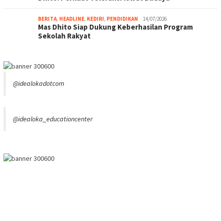
BERITA
,
HEADLINE
,
KEDIRI
,
PENDIDIKAN
14/07/2026
Mas Dhito Siap Dukung Keberhasilan Program
Sekolah Rakyat
@idealokadotcom
@idealoka_educationcenter