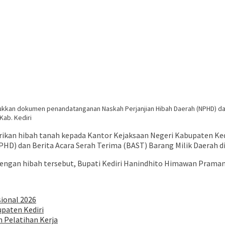
jukkan dokumen penandatanganan Naskah Perjanjian Hibah Daerah (NPHD) dan
Kab. Kediri
an hibah tanah kepada Kantor Kejaksaan Negeri Kabupaten Kediri
HD) dan Berita Acara Serah Terima (BAST) Barang Milik Daerah 
. Dengan hibah tersebut, Bupati Kediri Hanindhito Himawan Pram
sional 2026
paten Kediri
 Pelatihan Kerja