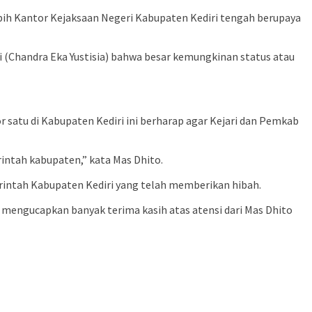
bih Kantor Kejaksaan Negeri Kabupaten Kediri tengah berupaya
 (Chandra Eka Yustisia) bahwa besar kemungkinan status atau
r satu di Kabupaten Kediri ini berharap agar Kejari dan Pemkab
rintah kabupaten,” kata Mas Dhito.
rintah Kabupaten Kediri yang telah memberikan hibah.
 mengucapkan banyak terima kasih atas atensi dari Mas Dhito