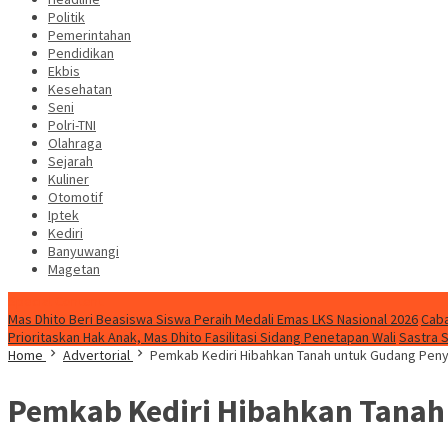
Politik
Pemerintahan
Pendidikan
Ekbis
Kesehatan
Seni
Polri-TNI
Olahraga
Sejarah
Kuliner
Otomotif
Iptek
Kediri
Banyuwangi
Magetan
Special Content
Mas Dhito Beri Beasiswa Siswa Peraih Medali Emas LKS Nasional 2026
Caba
Prioritaskan Hak Anak, Mas Dhito Fasilitasi Sidang Penetapan Wali
Sastra 
Home
Advertorial
Pemkab Kediri Hibahkan Tanah untuk Gudang Penyi
Pemkab Kediri Hibahkan Tanah 