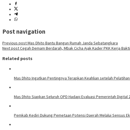
Post navigation
Previous post
Mas Dhito Bantu Bangun Rumah Janda Sebatangkara
Next post
Cegah Demam Berdarah, Mbak Cicha Ajak Kader PKK Kerja Bakti
Related posts
Mas Dhito Ingatkan Pentingnya Terapkan Keahlian setelah Pelatihan
Mas Dhito Siapkan Seluruh OPD Hadapi Evaluasi Pemerintah Digital 
Pemkab Kediri Dukung Pemetaan Potensi Daerah Melalui Sensus E