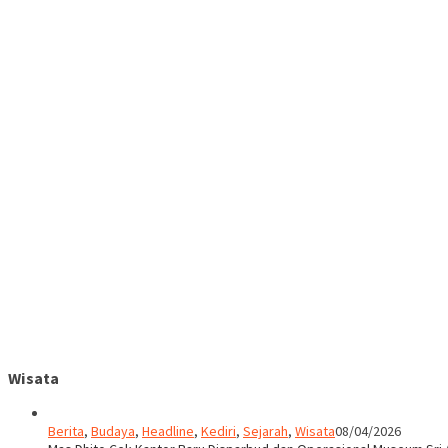
Wisata
Berita
,
Budaya
,
Headline
,
Kediri
,
Sejarah
,
Wisata
08/04/2026