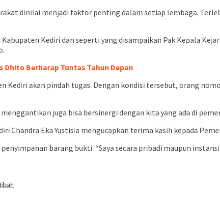
kat dinilai menjadi faktor penting dalam setiap lembaga. Terle
abupaten Kediri dan seperti yang disampaikan Pak Kepala Kejari
o.
s Dhito Berharap Tuntas Tahun Depan
en Kediri akan pindah tugas. Dengan kondisi tersebut, orang nomo
 menggantikan juga bisa bersinergi dengan kita yang ada di peme
diri Chandra Eka Yustisia mengucapkan terima kasih kepada Peme
penyimpanan barang bukti. “Saya secara pribadi maupun instansi
Hibah