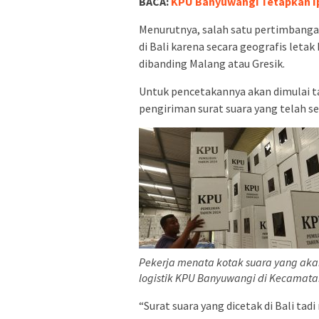
BACA:
KPU Banyuwangi Tetapkan Ip
Menurutnya, salah satu pertimbanga
di Bali karena secara geografis let
dibanding Malang atau Gresik.
Untuk pencetakannya akan dimulai t
pengiriman surat suara yang telah s
Pekerja menata kotak suara yang aka
logistik KPU Banyuwangi di Kecamata
“Surat suara yang dicetak di Bali ta