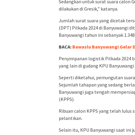
Sedangkan untuk surat suara calon 
dilakukan di Gresik,” katanya.
Jumlah surat suara yang dicetak ter
(DPT) Pilkada 2024 di Banyuwangi di
Banyuwangi tahun ini sebanyak 1.348
BACA:
Bawaslu Banyuwangi Gelar D
Penyimpanan logistik Pilkada 2024 be
yang lain di gudang KPU Banyuwangi
Seperti diketahui, pemungutan suar
Sejumlah tahapan yang sedang berla
Banyuwangi juga tengah mempersia
(KPPS).
Ribuan calon KPPS yang telah lulus
pelantikan.
Selain itu, KPU Banyuwangi saat ini