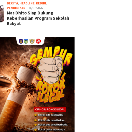
BERITA
,
HEADLINE
,
KEDIRI
,
PENDIDIKAN
14/07/2026
Mas Dhito Siap Dukung
Keberhasilan Program Sekolah
Rakyat