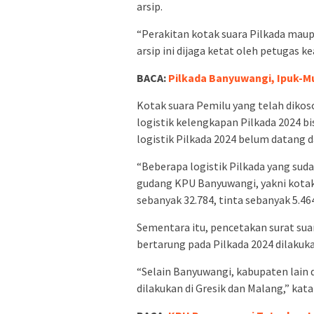
arsip.
“Perakitan kotak suara Pilkada mau
arsip ini dijaga ketat oleh petugas k
BACA:
Pilkada Banyuwangi, Ipuk-Mu
Kotak suara Pemilu yang telah dikos
logistik kelengkapan Pilkada 2024 bi
logistik Pilkada 2024 belum datang d
“Beberapa logistik Pilkada yang suda
gudang KPU Banyuwangi, yakni kotak s
sebanyak 32.784, tinta sebanyak 5.46
Sementara itu, pencetakan surat sua
bertarung pada Pilkada 2024 dilakuka
“Selain Banyuwangi, kabupaten lain 
dilakukan di Gresik dan Malang,” kata