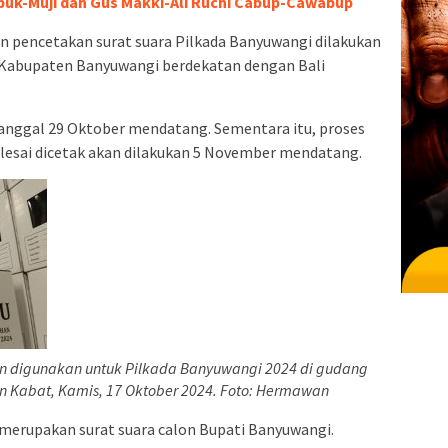
uk-Muji dan Gus Makki-Ali Ruchi Cabup-Cawabup
n pencetakan surat suara Pilkada Banyuwangi dilakukan
ak Kabupaten Banyuwangi berdekatan dengan Bali
anggal 29 Oktober mendatang. Sementara itu, proses
elesai dicetak akan dilakukan 5 November mendatang.
n digunakan untuk Pilkada Banyuwangi 2024 di gudang
n Kabat, Kamis, 17 Oktober 2024. Foto: Hermawan
di merupakan surat suara calon Bupati Banyuwangi.