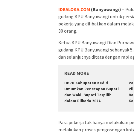
IDEALOKA.COM
(Banyuwangi)
– Pulu
gudang KPU Banyuwangi untuk persi
pekerja yang dilibatkan dalam melak
30 orang.
Ketua KPU Banyuwangi Dian Purnawa
gudang KPU Banyuwangi sebanyak 5.51
dan selanjutnya ditata dengan rapi ag
READ MORE
DPRD Kabupaten Kediri
Pa
Umumkan Penetapan Bupati
Pi
dan Wakil Bupati Terpilih
Ba
dalam Pilkada 2024
Ka
Para pekerja tak hanya melakukan pe
melakukan proses pengosongan kotak 