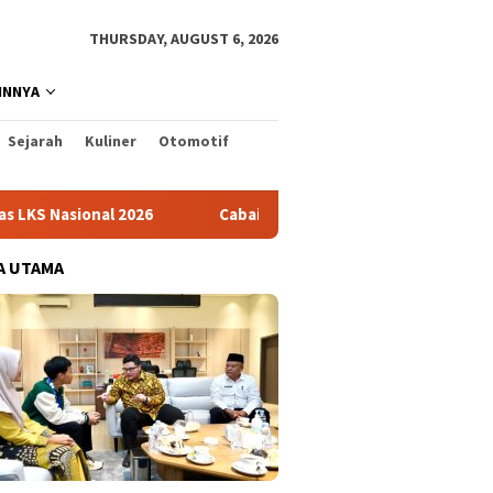
THURSDAY, AUGUST 6, 2026
INNYA
Sejarah
Kuliner
Otomotif
026
Cabai Jadi Fokus Pembuatan Video AKU HATINYA PKK 
A UTAMA