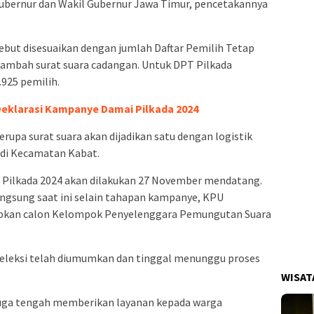
Gubernur dan Wakil Gubernur Jawa Timur, pencetakannya
sebut disesuaikan dengan jumlah Daftar Pemilih Tetap
tambah surat suara cadangan. Untuk DPT Pilkada
.925 pemilih.
eklarasi Kampanye Damai Pilkada 2024
rupa surat suara akan dijadikan satu dengan logistik
 di Kecamatan Kabat.
a Pilkada 2024 akan dilakukan 27 November mendatang.
ngsung saat ini selain tahapan kampanye, KPU
pkan calon Kelompok Penyelenggara Pemungutan Suara
 seleksi telah diumumkan dan tinggal menunggu proses
WISAT
 juga tengah memberikan layanan kepada warga