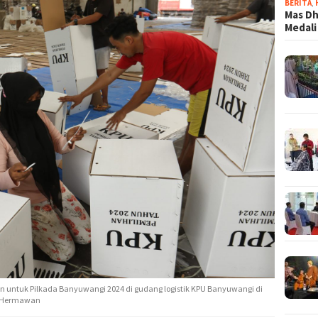
BERITA
,
Mas Dh
Medali
n untuk Pilkada Banyuwangi 2024 di gudang logistik KPU Banyuwangi di
o: Hermawan