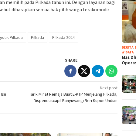
h memilih pada Pilkada tahun ini. Dengan layanan bagi
sebut diharapkan semua hak pilih warga terakomodir
istik Pilkada
Pilkada
Pilkada 2024
BERITA
,
WISATA
Mas Dh
SHARE
Operas
Next post
 Isu
Tarik Minat Remaja Buat E-KTP Menjelang Pilkada,
Dispendukcapil Banyuwangi Beri Kupon Undian