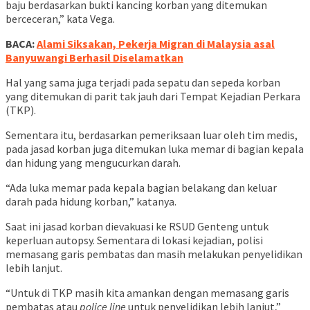
baju berdasarkan bukti kancing korban yang ditemukan
berceceran,” kata Vega.
BACA:
Alami Siksakan, Pekerja Migran di Malaysia asal
Banyuwangi Berhasil Diselamatkan
Hal yang sama juga terjadi pada sepatu dan sepeda korban
yang ditemukan di parit tak jauh dari Tempat Kejadian Perkara
(TKP).
Sementara itu, berdasarkan pemeriksaan luar oleh tim medis,
pada jasad korban juga ditemukan luka memar di bagian kepala
dan hidung yang mengucurkan darah.
“Ada luka memar pada kepala bagian belakang dan keluar
darah pada hidung korban,” katanya.
Saat ini jasad korban dievakuasi ke RSUD Genteng untuk
keperluan autopsy. Sementara di lokasi kejadian, polisi
memasang garis pembatas dan masih melakukan penyelidikan
lebih lanjut.
“Untuk di TKP masih kita amankan dengan memasang garis
pembatas atau
police
line
untuk penyelidikan lebih lanjut,”