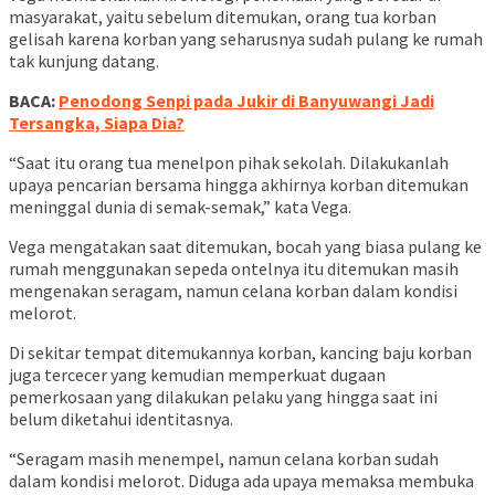
masyarakat, yaitu sebelum ditemukan, orang tua korban
gelisah karena korban yang seharusnya sudah pulang ke rumah
tak kunjung datang.
BACA:
Penodong Senpi pada Jukir di Banyuwangi Jadi
Tersangka, Siapa Dia?
“Saat itu orang tua menelpon pihak sekolah. Dilakukanlah
upaya pencarian bersama hingga akhirnya korban ditemukan
meninggal dunia di semak-semak,” kata Vega.
Vega mengatakan saat ditemukan, bocah yang biasa pulang ke
rumah menggunakan sepeda ontelnya itu ditemukan masih
mengenakan seragam, namun celana korban dalam kondisi
melorot.
Di sekitar tempat ditemukannya korban, kancing baju korban
juga tercecer yang kemudian memperkuat dugaan
pemerkosaan yang dilakukan pelaku yang hingga saat ini
belum diketahui identitasnya.
“Seragam masih menempel, namun celana korban sudah
dalam kondisi melorot. Diduga ada upaya memaksa membuka