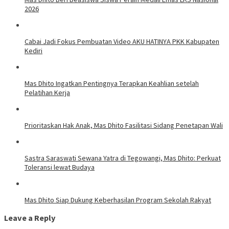
2026
Cabai Jadi Fokus Pembuatan Video AKU HATINYA PKK Kabupaten
Kediri
Mas Dhito Ingatkan Pentingnya Terapkan Keahlian setelah
Pelatihan Kerja
Prioritaskan Hak Anak, Mas Dhito Fasilitasi Sidang Penetapan Wali
Sastra Saraswati Sewana Yatra di Tegowangi, Mas Dhito: Perkuat
Toleransi lewat Budaya
Mas Dhito Siap Dukung Keberhasilan Program Sekolah Rakyat
Leave a Reply