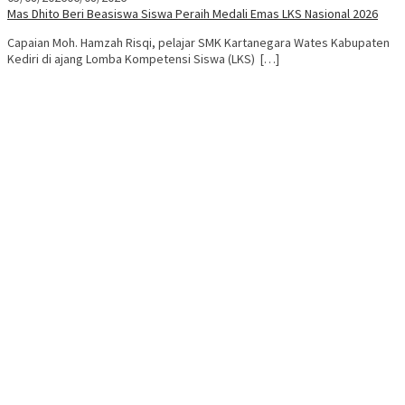
Mas Dhito Beri Beasiswa Siswa Peraih Medali Emas LKS Nasional 2026
Capaian Moh. Hamzah Risqi, pelajar SMK Kartanegara Wates Kabupaten
Kediri di ajang Lomba Kompetensi Siswa (LKS) […]