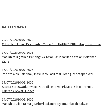
Related News
20/07/2026
20/07/2026
Cabai Jadi Fokus Pembuatan Video AKU HATINYA PKK Kabupaten Kediri
17/07/2026
19/07/2026
Mas Dhito Ingatkan Pentingnya Terapkan Keahlian setelah Pelatihan
Kerja
16/07/2026
19/07/2026
Prioritaskan Hak Anak, Mas Dhito Fasilitasi Sidang Penetapan Wali
15/07/2026
20/07/2026
Sastra Saraswati Sewana Yatra di Tegowangi, Mas Dhito: Perkuat
Toleransi lewat Budaya
14/07/2026
20/07/2026
Mas Dhito Siap Dukung Keberhasilan Program Sekolah Rakyat