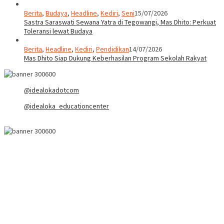
Berita
,
Budaya
,
Headline
,
Kediri
,
Seni
15/07/2026
Sastra Saraswati Sewana Yatra di Tegowangi, Mas Dhito: Perkuat
Toleransi lewat Budaya
Berita
,
Headline
,
Kediri
,
Pendidikan
14/07/2026
Mas Dhito Siap Dukung Keberhasilan Program Sekolah Rakyat
@idealokadotcom
@idealoka_educationcenter