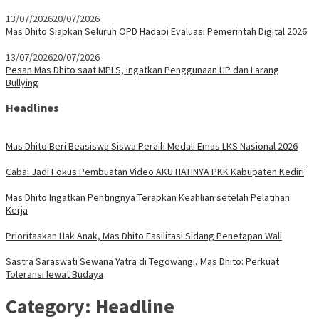
13/07/2026
20/07/2026
Mas Dhito Siapkan Seluruh OPD Hadapi Evaluasi Pemerintah Digital 2026
13/07/2026
20/07/2026
Pesan Mas Dhito saat MPLS, Ingatkan Penggunaan HP dan Larang
Bullying
Headlines
Mas Dhito Beri Beasiswa Siswa Peraih Medali Emas LKS Nasional 2026
Cabai Jadi Fokus Pembuatan Video AKU HATINYA PKK Kabupaten Kediri
Mas Dhito Ingatkan Pentingnya Terapkan Keahlian setelah Pelatihan
Kerja
Prioritaskan Hak Anak, Mas Dhito Fasilitasi Sidang Penetapan Wali
Sastra Saraswati Sewana Yatra di Tegowangi, Mas Dhito: Perkuat
Toleransi lewat Budaya
Category:
Headline