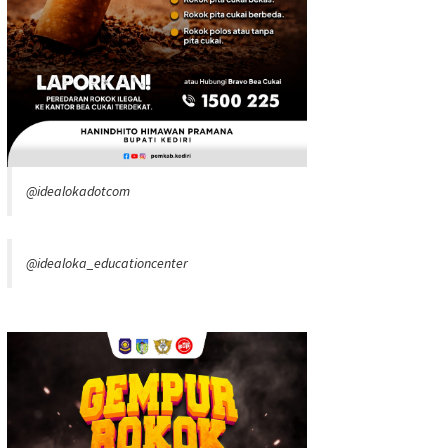
@idealokadotcom
@idealoka_educationcenter