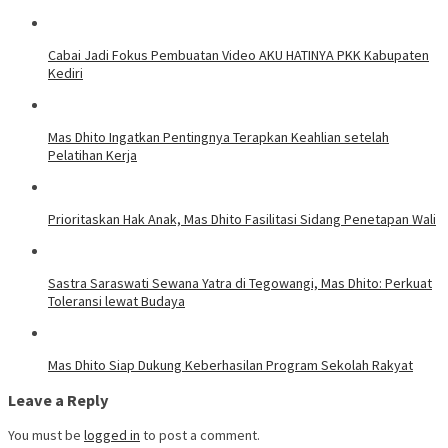
Cabai Jadi Fokus Pembuatan Video AKU HATINYA PKK Kabupaten
Kediri
Mas Dhito Ingatkan Pentingnya Terapkan Keahlian setelah
Pelatihan Kerja
Prioritaskan Hak Anak, Mas Dhito Fasilitasi Sidang Penetapan Wali
Sastra Saraswati Sewana Yatra di Tegowangi, Mas Dhito: Perkuat
Toleransi lewat Budaya
Mas Dhito Siap Dukung Keberhasilan Program Sekolah Rakyat
Leave a Reply
You must be
logged in
to post a comment.