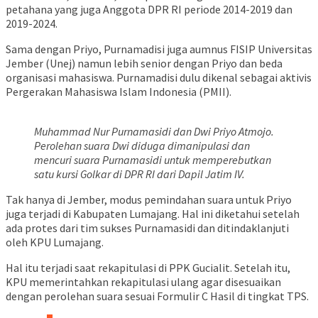
petahana yang juga Anggota DPR RI periode 2014-2019 dan
2019-2024.
Sama dengan Priyo, Purnamadisi juga aumnus FISIP Universitas
Jember (Unej) namun lebih senior dengan Priyo dan beda
organisasi mahasiswa. Purnamadisi dulu dikenal sebagai aktivis
Pergerakan Mahasiswa Islam Indonesia (PMII).
Muhammad Nur Purnamasidi dan Dwi Priyo Atmojo.
Perolehan suara Dwi diduga dimanipulasi dan
mencuri suara Purnamasidi untuk memperebutkan
satu kursi Golkar di DPR RI dari Dapil Jatim IV.
Tak hanya di Jember, modus pemindahan suara untuk Priyo
juga terjadi di Kabupaten Lumajang. Hal ini diketahui setelah
ada protes dari tim sukses Purnamasidi dan ditindaklanjuti
oleh KPU Lumajang.
Hal itu terjadi saat rekapitulasi di PPK Gucialit. Setelah itu,
KPU memerintahkan rekapitulasi ulang agar disesuaikan
dengan perolehan suara sesuai Formulir C Hasil di tingkat TPS.