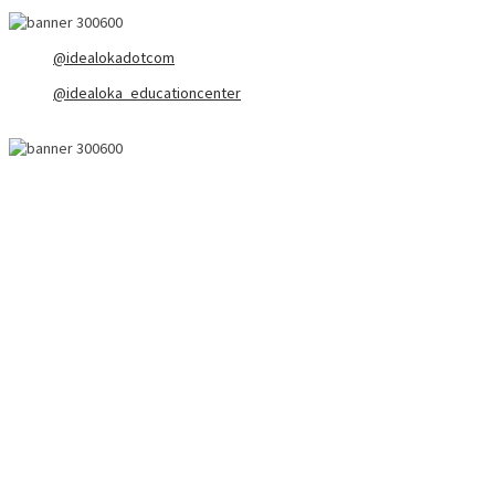
@idealokadotcom
@idealoka_educationcenter