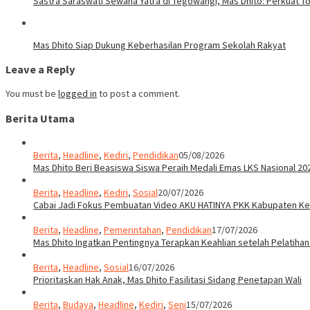
Sastra Saraswati Sewana Yatra di Tegowangi, Mas Dhito: Perkuat T
Mas Dhito Siap Dukung Keberhasilan Program Sekolah Rakyat
Leave a Reply
You must be
logged in
to post a comment.
Berita Utama
Berita
,
Headline
,
Kediri
,
Pendidikan
05/08/2026
Mas Dhito Beri Beasiswa Siswa Peraih Medali Emas LKS Nasional 20
Berita
,
Headline
,
Kediri
,
Sosial
20/07/2026
Cabai Jadi Fokus Pembuatan Video AKU HATINYA PKK Kabupaten Ked
Berita
,
Headline
,
Pemerintahan
,
Pendidikan
17/07/2026
Mas Dhito Ingatkan Pentingnya Terapkan Keahlian setelah Pelatihan
Berita
,
Headline
,
Sosial
16/07/2026
Prioritaskan Hak Anak, Mas Dhito Fasilitasi Sidang Penetapan Wali
Berita
,
Budaya
,
Headline
,
Kediri
,
Seni
15/07/2026