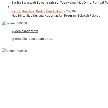
Sastra Saraswati Sewana Yatra di Tegowangi, Mas Dhito: Perkuat T
Berita
,
Headline
,
Kediri
,
Pendidikan
14/07/2026
Mas Dhito Siap Dukung Keberhasilan Program Sekolah Rakyat
@idealokadotcom
@idealoka_educationcenter