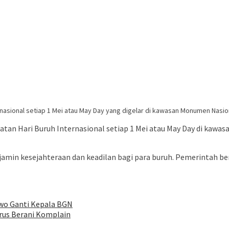
asional setiap 1 Mei atau May Day yang digelar di kawasan Monumen Nasiona
tan Hari Buruh Internasional setiap 1 Mei atau May Day di kawas
n kesejahteraan dan keadilan bagi para buruh. Pemerintah berj
owo Ganti Kepala BGN
rus Berani Komplain