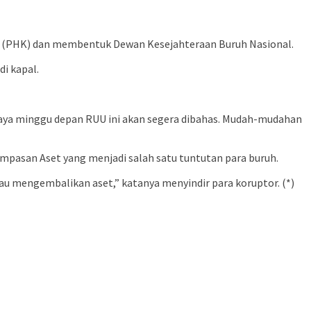
ja (PHK) dan membentuk Dewan Kesejahteraan Buruh Nasional.
di kapal.
saya minggu depan RUU ini akan segera dibahas. Mudah-mudahan
mpasan Aset yang menjadi salah satu tuntutan para buruh.
u mengembalikan aset,” katanya menyindir para koruptor. (*)