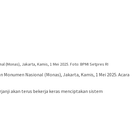
l (Monas), Jakarta, Kamis, 1 Mei 2025. Foto: BPMI Setpres RI
an Monumen Nasional (Monas), Jakarta, Kamis, 1 Mei 2025. Acara
anji akan terus bekerja keras menciptakan sistem