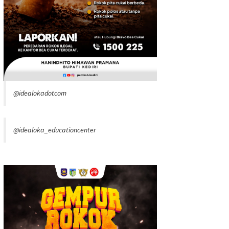
@idealokadotcom
@idealoka_educationcenter