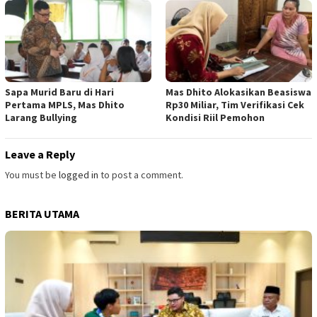
Sapa Murid Baru di Hari
Mas Dhito Alokasikan Beasiswa
Pertama MPLS, Mas Dhito
Rp30 Miliar, Tim Verifikasi Cek
Larang Bullying
Kondisi Riil Pemohon
Leave a Reply
You must be
logged in
to post a comment.
BERITA UTAMA