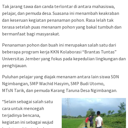
Tak jarang tawa dan canda terlontar di antara mahasiswa,
pelajar, dan pemuda desa. Suasana ini menambah keakraban
dan keseruan kegiatan penanaman pohon. Rasa lelah tak
terasa setelah puas menanam pohon yang bakal tumbuh dan
bermanfaat bagi masyarakat.
Penanaman pohon dan buah ini merupakan salah satu dari
beberapa program kerja KKN Kolaborasi “Brantas Tuntas”
Universitas Jember yang fokus pada kepedulian lingkungan dan
penghijauan.
Puluhan pelajar yang diajak menanam antara lain siswa SDN
Ngimbangan, SMP Wachid Hasyim, SMP Budi Utomo,
MTsN Tarik, dan pemuda Karang Taruna Desa Ngimbangan.
“Selain sebagai salah satu
cara untuk mencegah
terjadinya bencana,
kegiatan ini sebagai wujud