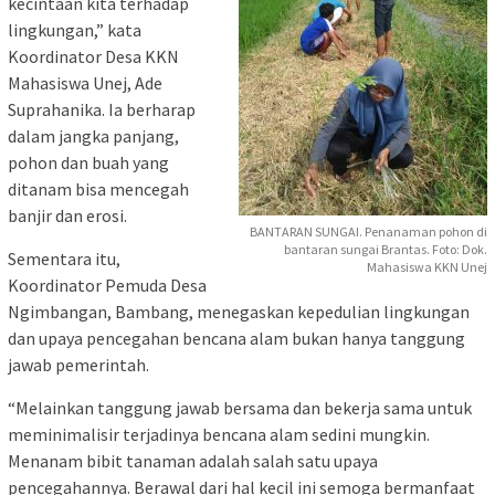
kecintaan kita terhadap
lingkungan,” kata
Koordinator Desa KKN
Mahasiswa Unej, Ade
Suprahanika. Ia berharap
dalam jangka panjang,
pohon dan buah yang
ditanam bisa mencegah
banjir dan erosi.
BANTARAN SUNGAI. Penanaman pohon di
bantaran sungai Brantas. Foto: Dok.
Sementara itu,
Mahasiswa KKN Unej
Koordinator Pemuda Desa
Ngimbangan, Bambang, menegaskan kepedulian lingkungan
dan upaya pencegahan bencana alam bukan hanya tanggung
jawab pemerintah.
“Melainkan tanggung jawab bersama dan bekerja sama untuk
meminimalisir terjadinya bencana alam sedini mungkin.
Menanam bibit tanaman adalah salah satu upaya
pencegahannya. Berawal dari hal kecil ini semoga bermanfaat