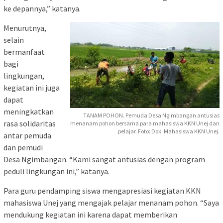
ke depannya,” katanya.
Menurutnya,
selain
bermanfaat
bagi
lingkungan,
kegiatan ini juga
dapat
meningkatkan
TANAM POHON. Pemuda Desa Ngimbangan antusias
rasa solidaritas
menanam pohon bersama para mahasiswa KKN Unej dan
pelajar. Foto: Dok. Mahasiswa KKN Unej.
antar pemuda
dan pemudi
Desa Ngimbangan. “Kami sangat antusias dengan program
peduli lingkungan ini,” katanya.
Para guru pendamping siswa mengapresiasi kegiatan KKN
mahasiswa Unej yang mengajak pelajar menanam pohon. “Saya
mendukung kegiatan ini karena dapat memberikan