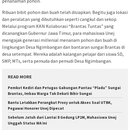
penanaman pohon.
Ribuan bibit pohon dan buah telah disiapkan. Begitu juga lokasi
dan peralatan yang dibutuhkan seperti cangkul dan sekop.
Melalui program KKN Kolaborasi “Brantas Tuntas” yang
dicanangkan Gubernur Jawa Timur, para mahasiswa Unej
mengajak generasi millenial menanam pohon dan buah di
lingkungan Desa Ngimbangan dan bantaran sungai Brantas di
desa setempat. Mereka adalah kalangan pelajar dari siswa SD,
SMP, MTs, serta pemuda dan pemudi Desa Ngimbangan.
READ MORE
Pemkot Kediri dan Petugas Gabungan Pantau “Pladu” Sungai
Brantas, Imbau Warga Tak Dekati Bibir Sungai
Bantu Letakkan Perangkat Proxy untuk Akses Soal UTBK,
Pegawai Honorer Unej Dipecat
Sebelum Jatuh dari Lantai 8 Gedung LP2M, Mahasiswa Unej
Unggah Status WA Ini