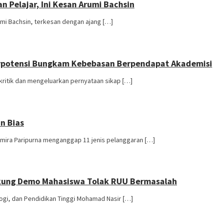
n Pelajar, Ini Kesan Arumi Bachsin
rumi Bachsin, terkesan dengan ajang […]
erpotensi Bungkam Kebebasan Berpendapat Akademisi
ritik dan mengeluarkan pernyataan sikap […]
n Bias
 Amira Paripurna menganggap 11 jenis pelanggaran […]
 Dukung Demo Mahasiswa Tolak RUU Bermasalah
logi, dan Pendidikan Tinggi Mohamad Nasir […]