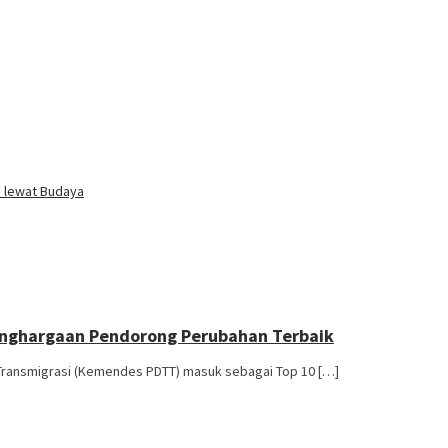
i lewat Budaya
enghargaan Pendorong Perubahan Terbaik
Transmigrasi (Kemendes PDTT) masuk sebagai Top 10 […]