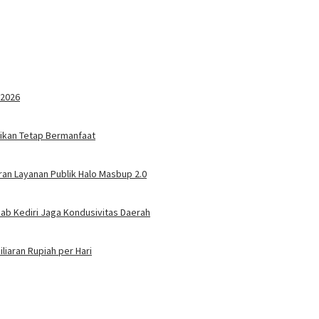
 2026
tikan Tetap Bermanfaat
an Layanan Publik Halo Masbup 2.0
ab Kediri Jaga Kondusivitas Daerah
liaran Rupiah per Hari