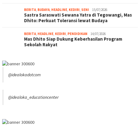
BERITA
,
BUDAYA
,
HEADLINE
,
KEDIRI
,
SENI
15/07/2026
Sastra Saraswati Sewana Yatra di Tegowangi, Mas
Dhito: Perkuat Toleransi lewat Budaya
BERITA
,
HEADLINE
,
KEDIRI
,
PENDIDIKAN
14/07/2026
Mas Dhito Siap Dukung Keberhasilan Program
Sekolah Rakyat
@idealokadotcom
@idealoka_educationcenter