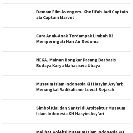
Demam Film Avengers, Khofifah Jadi Captain
ala Captain Marvel
Cara Anak-Anak Terdampak Limbah B3
Memperingati Hari Air Sedunia
NEKA, Mainan Bongkar Pasang Berbasis
Budaya Karya Mahasiswa Ubaya
Museum Islam Indonesia KH Hasyim Asy’ari:
Menangkal Radikalisme Lewat Sejarah
Simbol Kiai dan Santri di Arsitektur Museum
Islam Indonesia KH Hasyim Asy’ari
Melihat Koleksi Museum Islam Indonesia KH