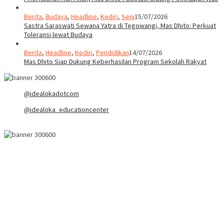
Berita
,
Budaya
,
Headline
,
Kediri
,
Seni
15/07/2026
Sastra Saraswati Sewana Yatra di Tegowangi, Mas Dhito: Perkuat
Toleransi lewat Budaya
Berita
,
Headline
,
Kediri
,
Pendidikan
14/07/2026
Mas Dhito Siap Dukung Keberhasilan Program Sekolah Rakyat
@idealokadotcom
@idealoka_educationcenter