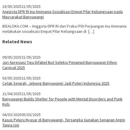
18/05/2025
21/05/2025
Anggota DPR RI Ina Ammania Sosialisasi Empat Pilar Kebangsaan pada
Masyarakat Banyuwangi
IDEALOKA.COM – Anggota DPR RI dari Fraksi PDI Perjuangan Ina Ammania
melakukan sosialisasi Empat Pilar Kebangsaan di […]
Related News
09/05/2025
21/05/2025
Juri Apresiasi Tiga Difabel Ikut Seleksi Penampil Banyuwangi Ethno
Carnival 2025
03/05/2025
21/05/2025
Cetak Sejarah, Jebeng Banyuwangi Jadi Puteri Indonesia 2025
21/04/2025
21/05/2025
Banyuwangi Builds Shelter for People with Mental Disorders and Punk
Kids
04/03/2025
05/03/2025
Kasus Peluru Nyasar di Banyuwangi, Tersangka Gunakan Senapan Angin
Tanpa Izin