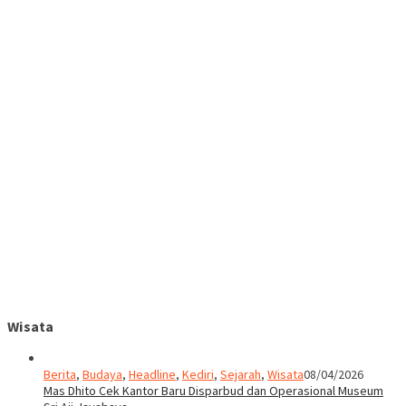
Wisata
Berita
,
Budaya
,
Headline
,
Kediri
,
Sejarah
,
Wisata
08/04/2026
Mas Dhito Cek Kantor Baru Disparbud dan Operasional Museum