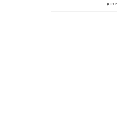
(Gus I