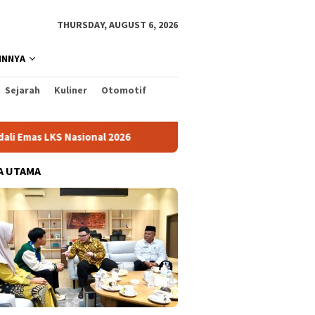
THURSDAY, AUGUST 6, 2026
INNYA
Sejarah
Kuliner
Otomotif
ional 2026
Cabai Jadi Fokus Pembuatan Video AKU HATIN
A UTAMA