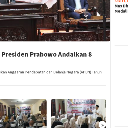
BERITA
,
Mas Dh
Medali
 Presiden Prabowo Andalkan 8
kan Anggaran Pendapatan dan Belanja Negara (APBN) Tahun
»