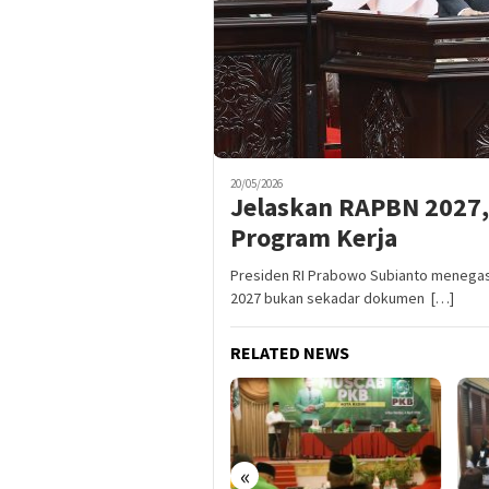
20/05/2026
Jelaskan RAPBN 2027,
Program Kerja
Presiden RI Prabowo Subianto menegas
2027 bukan sekadar dokumen […]
RELATED NEWS
«