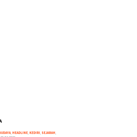
A
BUDAYA
,
HEADLINE
,
KEDIRI
,
SEJARAH
,